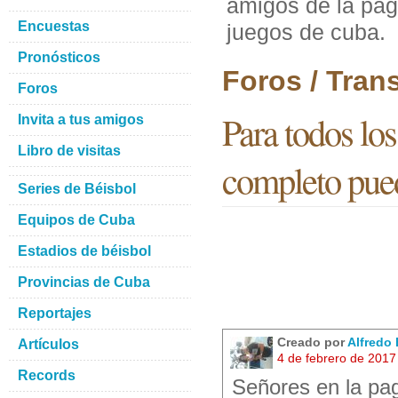
amigos de la pag
Encuestas
juegos de cuba.
Pronósticos
Foros / Tran
Foros
Para todos lo
Invita a tus amigos
Libro de visitas
completo pued
Series de Béisbol
Equipos de Cuba
Estadios de béisbol
Provincias de Cuba
Reportajes
Creado por
Alfredo
Artículos
4 de febrero de 2017
Records
Señores en la pa