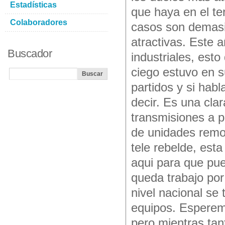
Estadísticas
que haya en el te
Colaboradores
casos son demasi
atractivas. Este 
Buscador
industriales, est
ciego estuvo en 
partidos y si ha
decir. Es una clar
transmisiones a p
de unidades remot
tele rebelde, est
aqui para que pue
queda trabajo por
nivel nacional se
equipos. Esperem
pero mientras ta