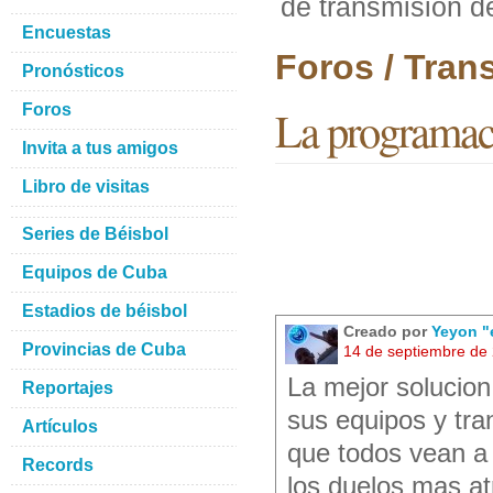
de transmision de
Encuestas
Foros / Tran
Pronósticos
Foros
La programaci
Invita a tus amigos
Libro de visitas
Series de Béisbol
Equipos de Cuba
Estadios de béisbol
Creado por
Yeyon "
Provincias de Cuba
14 de septiembre de
La mejor solucion
Reportajes
sus equipos y tra
Artículos
que todos vean a 
Records
los duelos mas at