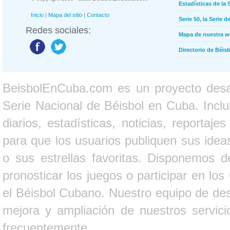
Estadísticas de la 
Inicio
|
Mapa del sitio
|
Contacto
Serie 50, la Serie d
Redes sociales:
Mapa de nuestra 
Directorio de Béi
BeisbolEnCuba.com es un proyecto desarr
Serie Nacional de Béisbol en Cuba. Inclui
diarios, estadísticas, noticias, report
para que los usuarios publiquen sus ideas
o sus estrellas favoritas. Disponemos d
pronosticar los juegos o participar en lo
el Béisbol Cubano. Nuestro equipo de des
mejora y ampliación de nuestros servici
frecuentemente.