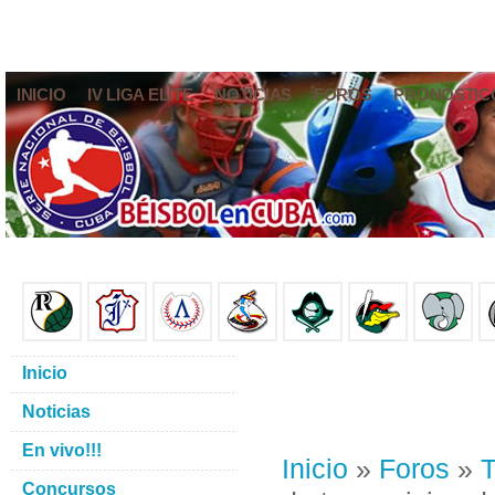
INICIO
IV LIGA ELITE
NOTICIAS
FOROS
PRONÓSTIC
Inicio
Noticias
En vivo!!!
Inicio
»
Foros
»
T
Concursos