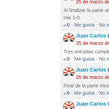
25 de marzo d
Al finalizar la parte
Isla 1-0
0
·
Me gusta
·
No 
Juan Carlos 
25 de marzo d
Tres entradas comple
0
·
Me gusta
·
No 
Juan Carlos 
25 de marzo d
Final de la parte inic
0
·
Me gusta
·
No 
Juan Carlos 