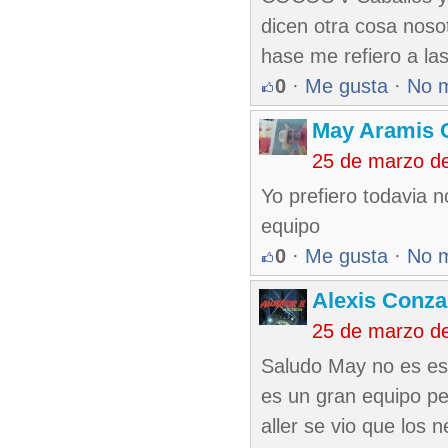
dicen otra cosa nos
hase me refiero a 
0
·
Me gusta
·
No 
May Aramis 
25 de marzo d
Yo prefiero todavia n
equipo
0
·
Me gusta
·
No 
Alexis Conza
25 de marzo d
Saludo May no es esp
es un gran equipo pe
aller se vio que los 