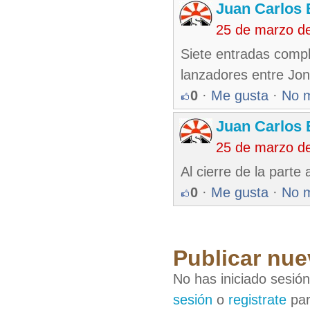
Juan Carlos 
25 de marzo d
Siete entradas compl
lanzadores entre Jon
0
·
Me gusta
·
No 
Juan Carlos 
25 de marzo d
Al cierre de la parte
0
·
Me gusta
·
No 
Publicar nue
No has iniciado sesió
sesión
o
registrate
par