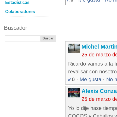
Estadísticas
Colaboradores
Buscador
Michel Marti
25 de marzo d
Ricardo vamos a la fi
revalisar con nosotr
0
·
Me gusta
·
No 
Alexis Conza
25 de marzo d
Yo lo dije hase tiem
COCOS v Caballos y 