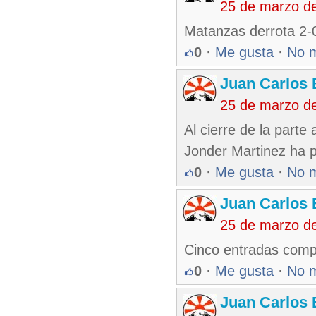
25 de marzo d
Matanzas derrota 2-0 
0
·
Me gusta
·
No 
Juan Carlos 
25 de marzo d
Al cierre de la parte 
Jonder Martinez ha pe
0
·
Me gusta
·
No 
Juan Carlos 
25 de marzo d
Cinco entradas compl
0
·
Me gusta
·
No 
Juan Carlos 