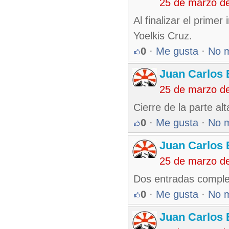
25 de marzo d
Al finalizar el primer
Yoelkis Cruz.
0
·
Me gusta
·
No 
Juan Carlos 
25 de marzo d
Cierre de la parte a
0
·
Me gusta
·
No 
Juan Carlos 
25 de marzo d
Dos entradas complet
0
·
Me gusta
·
No 
Juan Carlos 