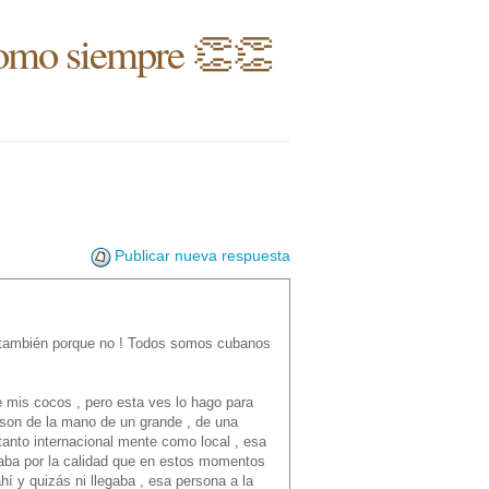
 como siempre 👏👏
Publicar nueva respuesta
s también porque no ! Todos somos cubanos
 mis cocos , pero esta ves lo hago para
 son de la mano de un grande , de una
 tanto internacional mente como local , esa
ocaba por la calidad que en estos momentos
í y quizás ni llegaba , esa persona a la