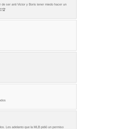
 de ser anti Victor y Boris tener miedo hacer un
👏🏆
ludos
odos. Les adelanto que la MLB pidió un permiso