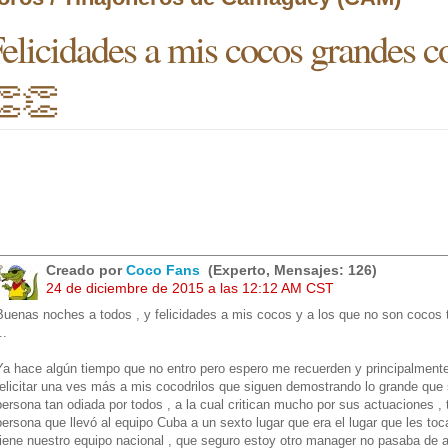
elicidades a mis cocos grandes
👏👏
Creado por
Coco Fans
(Experto, Mensajes: 126)
24 de diciembre de 2015 a las 12:12 AM CST
Buenas noches a todos , y felicidades a mis cocos y a los que no son coco
..
Ya hace algún tiempo que no entro pero espero me recuerden y principalmente
felicitar una ves más a mis cocodrilos que siguen demostrando lo grande que
persona tan odiada por todos , a la cual critican mucho por sus actuaciones ,
persona que llevó al equipo Cuba a un sexto lugar que era el lugar que les t
tiene nuestro equipo nacional , que seguro estoy otro manager no pasaba de ah