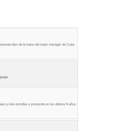
haciendo bien de la mano del mejor manager de Cuba
ajajja
ipo q más estrellas a producido en los últimos 8 años