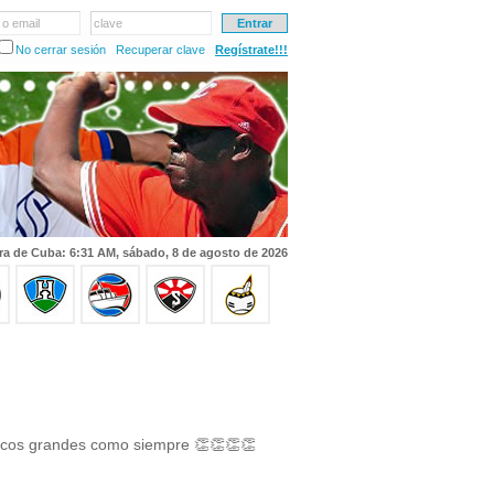
 o email
clave
No cerrar sesión
Recuperar clave
Regístrate!!!
ra de Cuba: 6:31 AM, sábado, 8 de agosto de 2026
ocos grandes como siempre 👏👏👏👏