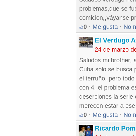
problemas,que se fue
comicion,,váyanse pr
0
·
Me gusta
·
No 
El Verdugo 
24 de marzo d
Saludos mi brother,
Cuba solo se busca p
el terruño, pero todo
con 4, el problema e
deserciones la serie
merecen estar a ese 
0
·
Me gusta
·
No 
Ricardo Pom