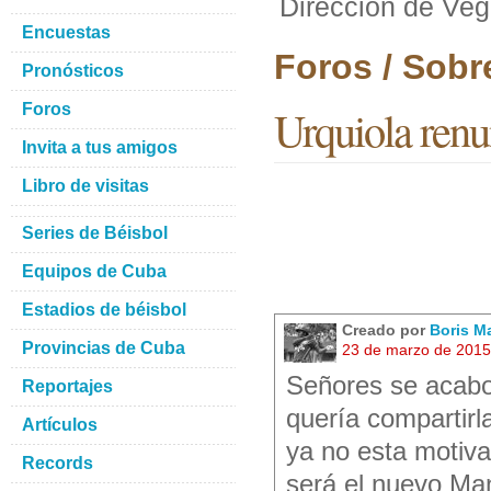
Direccion de Veg
Encuestas
Foros / Sobr
Pronósticos
Foros
Urquiola renu
Invita a tus amigos
Libro de visitas
Series de Béisbol
Equipos de Cuba
Estadios de béisbol
Creado por
Boris M
Provincias de Cuba
23 de marzo de 2015
Señores se acabo 
Reportajes
quería compartirl
Artículos
ya no esta motiv
Records
será el nuevo Ma