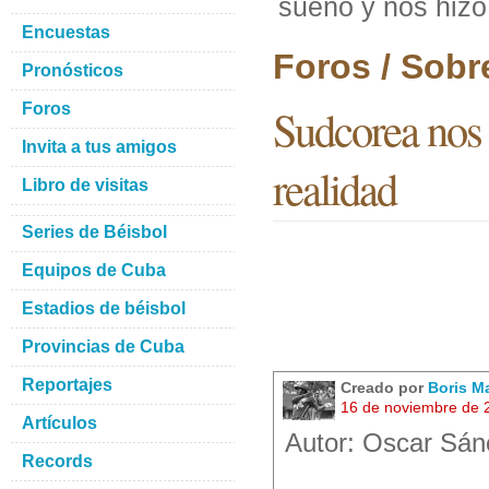
sueño y nos hizo 
Encuestas
Foros / Sobr
Pronósticos
Foros
Sudcorea nos q
Invita a tus amigos
realidad
Libro de visitas
Series de Béisbol
Equipos de Cuba
Estadios de béisbol
Provincias de Cuba
Reportajes
Creado por
Boris M
16 de noviembre de 
Artículos
Autor: Oscar Sánc
Records