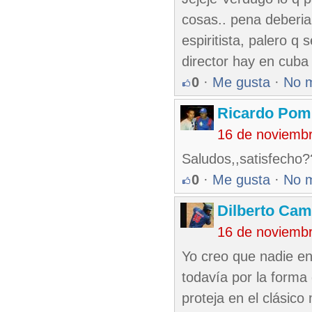
cosas.. pena deberia
espiritista, palero q
director hay en cuba
0
·
Me gusta
·
No 
Ricardo Pom
16 de noviemb
Saludos,,satisfecho?
0
·
Me gusta
·
No 
Dilberto Ca
16 de noviemb
Yo creo que nadie en
todavía por la forma
proteja en el clásico