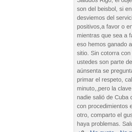
Saludos Rigo, el obj
son del beisbol, si 
desviemos del servic
positivos,a favor o 
mientras que sea a fa
eso hemos ganado ah
sitio. Sin cotorra co
ustedes son parte de
aúnsenta se pregunta
primar el respeto, c
minuto,,pero la clave
nadie salió de Cuba
con procedimientos e
otro, comparto el gu
haya problemas. Sal