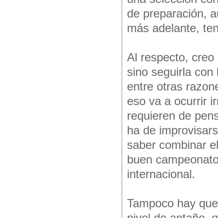
de preparación, 
más adelante, te
Al respecto, creo
sino seguirla con 
entre otras razone
eso va a ocurrir i
requieren de pens
ha de improvisar
saber combinar el
buen campeonato a
internacional.
Tampoco hay que 