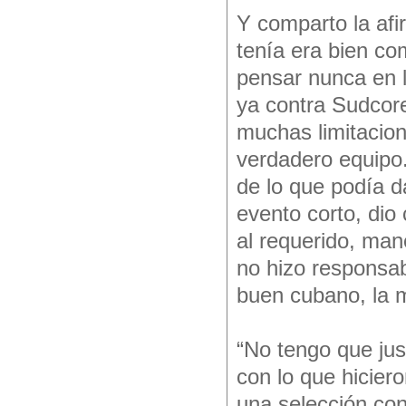
Y comparto la afi
tenía era bien co
pensar nunca en l
ya contra Sudcore
muchas limitacion
verdadero equipo.
de lo que podía 
evento corto, dio
al requerido, mane
no hizo responsab
buen cubano, la 
“No tengo que jus
con lo que hicier
una selección con