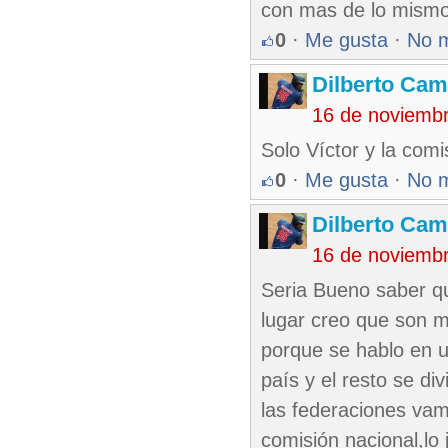
con mas de lo mismo
0
·
Me gusta
·
No 
Dilberto Ca
16 de noviemb
Solo Víctor y la comi
0
·
Me gusta
·
No 
Dilberto Ca
16 de noviemb
Seria Bueno saber qu
lugar creo que son m
porque se hablo en un
país y el resto se di
las federaciones vam
comisión nacional,lo 