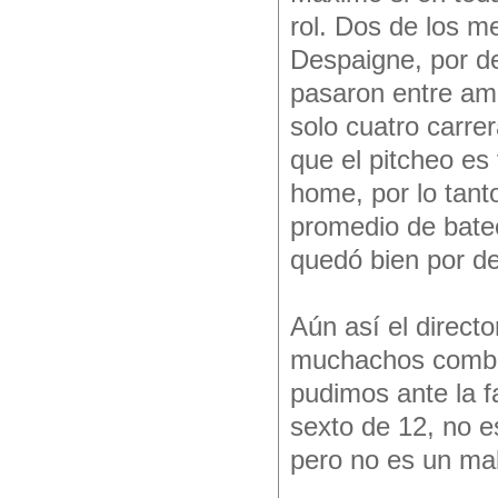
rol. Dos de los me
Despaigne, por de
pasaron entre am
solo cuatro carre
que el pitcheo es 
home, por lo tant
promedio de bateo
quedó bien por d
Aún así el directo
muchachos combat
pudimos ante la f
sexto de 12, no e
pero no es un mal