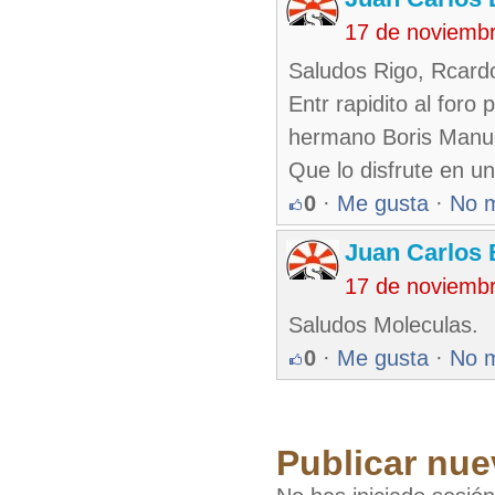
17 de noviemb
Saludos Rigo, Rcardo
Entr rapidito al foro
hermano Boris Manu
Que lo disfrute en un
0
·
Me gusta
·
No 
Juan Carlos 
17 de noviemb
Saludos Moleculas.
0
·
Me gusta
·
No 
Publicar nue