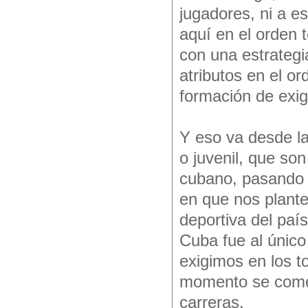
jugadores, ni a e
aquí en el orden t
con una estrategi
atributos en el or
formación de exig
Y eso va desde la
o juvenil, que son
cubano, pasando 
en que nos plante
deportiva del paí
Cuba fue al único
exigimos en los to
momento se comet
carreras.