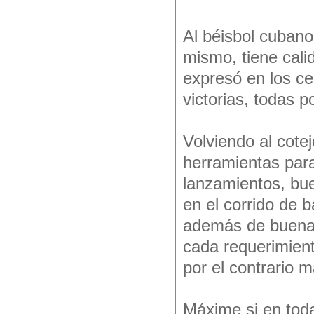
Al béisbol cubano 
mismo, tiene cali
expresó en los c
victorias, todas 
Volviendo al cotej
herramientas par
lanzamientos, bue
en el corrido de 
además de buena 
cada requerimient
por el contrario m
Máxime si en toda