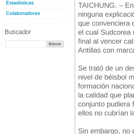
Estadísticas
TAICHUNG. – En p
ninguna explicac
Colaboradores
que convenciera d
Buscador
el cual Sudcorea 
final al vencer c
Antillas con marc
Se trató de un de
nivel de béisbol m
formación naciona
la calidad que pl
conjunto pudiera 
ellos no cubrían la
Sin embargo, no 