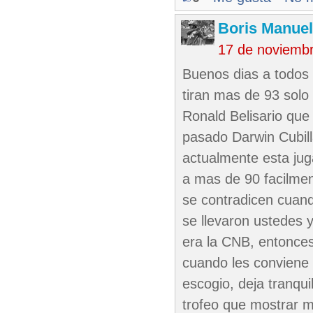
Boris Manue
17 de noviemb
Buenos dias a todos 
tiran mas de 93 solo
Ronald Belisario que 
pasado Darwin Cubill
actualmente esta jug
a mas de 90 facilmen
se contradicen cuando
se llevaron ustedes y
era la CNB, entonces
cuando les conviene 
escogio, deja tranqu
trofeo que mostrar m