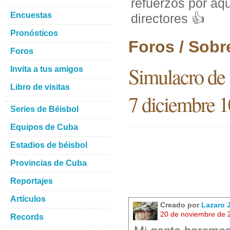
refuerzos por aq
Encuestas
directores 👍
Pronósticos
Foros / Sobr
Foros
Simulacro de 
Invita a tus amigos
Libro de visitas
7 diciembre 1
Series de Béisbol
Equipos de Cuba
Estadios de béisbol
Provincias de Cuba
Reportajes
Artículos
Creado por
Lazaro
20 de noviembre de 
Records