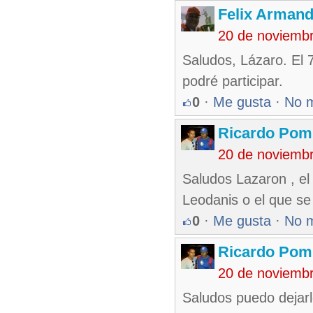
Felix Armand
20 de noviemb
Saludos, Lázaro. El 
podré participar.
0
·
Me gusta
·
No 
Ricardo Pom
20 de noviemb
Saludos Lazaron , el
Leodanis o el que se
0
·
Me gusta
·
No 
Ricardo Pom
20 de noviemb
Saludos puedo dejarle