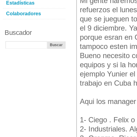
Mi gente haremos 
Estadísticas
refuerzos el lune
Colaboradores
que se jueguen to
el 9 diciembre. 
Buscador
porque esran en 
tampoco esten ima
Bueno necesito c
equipos y si la ho
ejemplo Yunier el 
trabajo en Cuba h
Aqui los manager 
1- Ciego . Felix 
2- Industriales. A