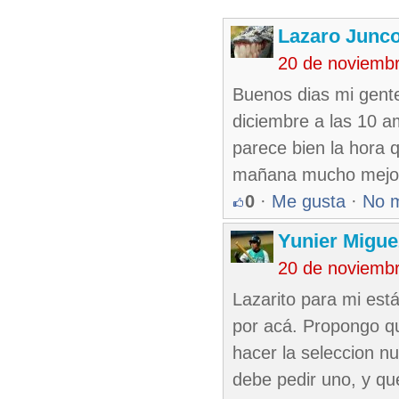
Lazaro Junc
20 de noviemb
Buenos dias mi gente
diciembre a las 10 a
parece bien la hora 
mañana mucho mejor.
0
·
Me gusta
·
No 
Yunier Migue
20 de noviemb
Lazarito para mi est
por acá. Propongo q
hacer la seleccion n
debe pedir uno, y qu