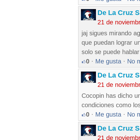
De La Cruz S
21 de noviemb
jaj sigues mirando a
que puedan lograr u
solo se puede hablar 
0
·
Me gusta
·
No 
De La Cruz S
21 de noviemb
Cocopin has dicho u
condiciones como los
0
·
Me gusta
·
No 
De La Cruz S
21 de noviemb