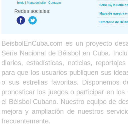
Inicio
|
Mapa del sitio
|
Contacto
Serie 50, la Serie d
Redes sociales:
Mapa de nuestra 
Directorio de Béi
BeisbolEnCuba.com es un proyecto desarr
Serie Nacional de Béisbol en Cuba. Inclui
diarios, estadísticas, noticias, report
para que los usuarios publiquen sus ideas
o sus estrellas favoritas. Disponemos d
pronosticar los juegos o participar en lo
el Béisbol Cubano. Nuestro equipo de des
mejora y ampliación de nuestros servici
frecuentemente.