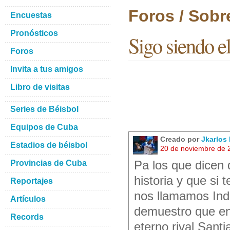
Foros / Sobr
Encuestas
Pronósticos
Sigo siendo e
Foros
Invita a tus amigos
Libro de visitas
Series de Béisbol
Equipos de Cuba
Creado por
Jkarlos 
Estadios de béisbol
20 de noviembre de 
Provincias de Cuba
Pa los que dicen 
historia y que s
Reportajes
nos llamamos Indu
Artículos
demuestro que en 
Records
eterno rival Sant