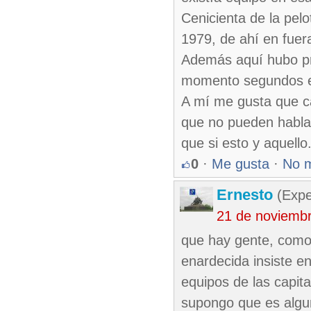
Cenicienta de la pelo
1979, de ahí en fuer
Además aquí hubo pro
momento segundos eq
A mí me gusta que ca
que no pueden hablar 
que si esto y aquello
0
·
Me gusta
·
No 
Ernesto
(Expe
21 de noviemb
que hay gente, como 
enardecida insiste en
equipos de las capita
supongo que es algun