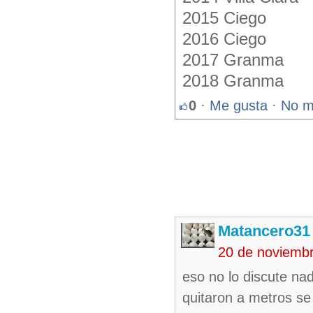
2015 Ciego
2016 Ciego
2017 Granma
2018 Granma
0
·
Me gusta
·
No m
Matancero31
20 de noviemb
eso no lo discute na
quitaron a metros se 