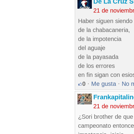
De La Cruz S
21 de noviemb
Haber siguen siendo 
de la chabacaneria,
de la impotencia
del aguaje
de la payasada
de los errores
en fin sigan con esio
0
·
Me gusta
·
No 
Frankapitali
21 de noviemb
¿Sori brother de que
campeonato entonces 