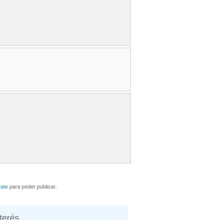
rate
para poder publicar.
nterés