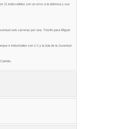
n 11 indiscutibles con un error a la defensa y sus
Juventud seis carreras por una. Triunfo para Miguel
eque e Industriales con 1-1 y la Isla de la Juventud
 Caimito.