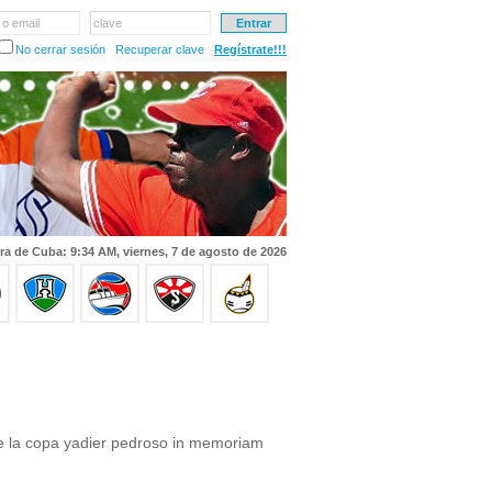
 o email
clave
No cerrar sesión
Recuperar clave
Regístrate!!!
ra de Cuba: 9:34 AM, viernes, 7 de agosto de 2026
e la copa yadier pedroso in memoriam