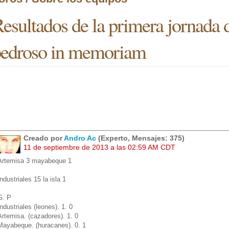
esultados de la primera jornada d
edroso in memoriam
Creado por
Andro Ac
(Experto, Mensajes: 375)
11 de septiembre de 2013 a las 02:59 AM CDT
Artemisa 3 mayabeque 1
Industriales 15 la isla 1
G. P
Industriales (leones). 1. 0
Artemisa. (cazadores). 1. 0
Mayabeque. (huracanes). 0. 1