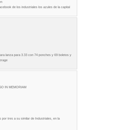
ien
cebook de los industriales los azules de la capital
ara lanza para 3.33 con 74 ponches y 69 boletos y
verage
SO IN MEMORIAM
 tres a su similar de Industriales, en la