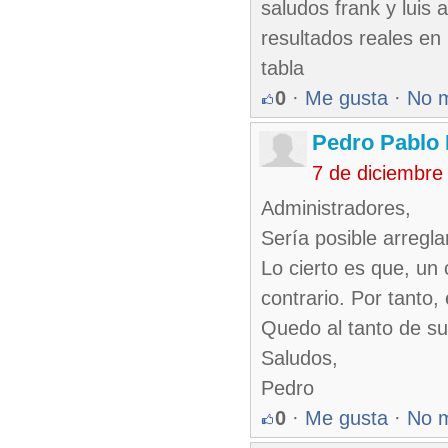
saludos frank y luis
resultados reales en 
tabla
0
·
Me gusta
·
No 
Pedro Pablo 
7 de diciembre
Administradores,
Sería posible arregla
Lo cierto es que, un
contrario. Por tanto,
Quedo al tanto de s
Saludos,
Pedro
0
·
Me gusta
·
No 