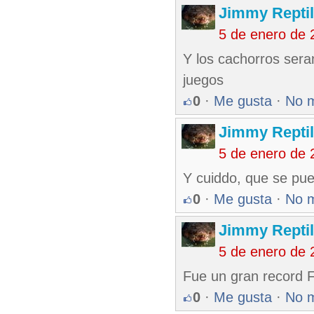
Jimmy Reptil
5 de enero de 
Y los cachorros ser
juegos
0
·
Me gusta
·
No 
Jimmy Reptil
5 de enero de 
Y cuiddo, que se pue
0
·
Me gusta
·
No 
Jimmy Reptil
5 de enero de 
Fue un gran record F
0
·
Me gusta
·
No 