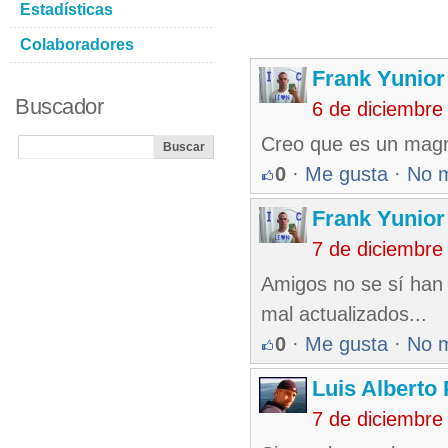
Estadísticas
Colaboradores
Frank Yunio
Buscador
6 de diciembre
Creo que es un magni
0
·
Me gusta
·
No 
Frank Yunio
7 de diciembre
Amigos no se sí han 
mal actualizados...
0
·
Me gusta
·
No 
Luis Alberto
7 de diciembre