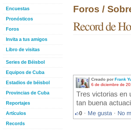
Foros / Sobr
Encuestas
Pronósticos
Record de Hol
Foros
Invita a tus amigos
Libro de visitas
Series de Béisbol
Equipos de Cuba
Creado por
Frank Y
Estadios de béisbol
6 de diciembre de 2
Provincias de Cuba
Tres victorias en
tan buena actuac
Reportajes
0
·
Me gusta
·
No m
Artículos
Records