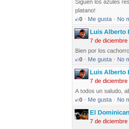
Siguen los azules re
platano!
0
·
Me gusta
·
No 
Luis Alberto
7 de diciembre
Bien por los cachorro
0
·
Me gusta
·
No 
Luis Alberto
7 de diciembre
A todos un saludo, ab
0
·
Me gusta
·
No 
El Dominica
7 de diciembre