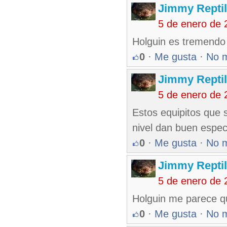
Jimmy Reptil
5 de enero de 
Holguin es tremendo
0
·
Me gusta
·
No 
Jimmy Reptil
5 de enero de 
Estos equipitos que
nivel dan buen espe
0
·
Me gusta
·
No 
Jimmy Reptil
5 de enero de 
Holguin me parece qu
0
·
Me gusta
·
No 