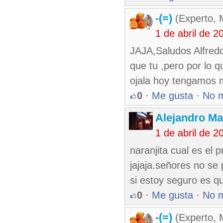
-(=)
(Experto, 
1 de abril de 
JAJA,Saludos Alfred
que tu ,pero por lo q
ojala hoy tengamos 
0
·
Me gusta
·
No 
Alejandro Ma
1 de abril de 
naranjita cual es el
jajaja.señores no se 
si estoy seguro es 
0
·
Me gusta
·
No 
-(=)
(Experto, 