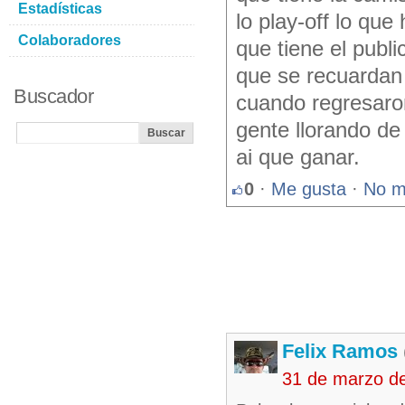
Estadísticas
lo play-off lo que
Colaboradores
que tiene el publ
que se recuardan 
Buscador
cuando regresaron
gente llorando de
ai que ganar.
0
·
Me gusta
·
No m
Felix Ramos
31 de marzo d