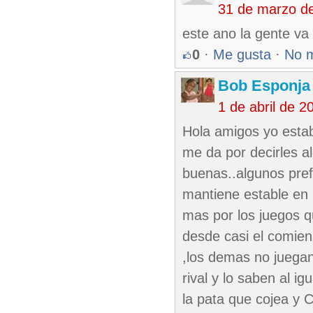
31 de marzo d
este ano la gente va 
0
·
Me gusta
·
No 
Bob Esponja
1 de abril de 
Hola amigos yo estab
me da por decirles a
buenas..algunos prefi
mantiene estable en
mas por los juegos q
desde casi el comien
,los demas no juegan
rival y lo saben al i
la pata que cojea y C