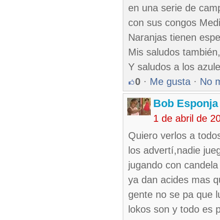
en una serie de camp
con sus congos Media
Naranjas tienen esper
Mis saludos también,
Y saludos a los azul
0
·
Me gusta
·
No 
Bob Esponja
1 de abril de 
Quiero verlos a todos
los advertí,nadie jue
jugando con candela 
ya dan acides mas qu
gente no se pa que l
lokos son y todo es p