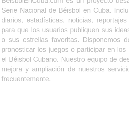
BeisbolEnCuba.com es un proyecto desarr
Serie Nacional de Béisbol en Cuba. Inclui
diarios, estadísticas, noticias, report
para que los usuarios publiquen sus ideas
o sus estrellas favoritas. Disponemos d
pronosticar los juegos o participar en lo
el Béisbol Cubano. Nuestro equipo de des
mejora y ampliación de nuestros servici
frecuentemente.