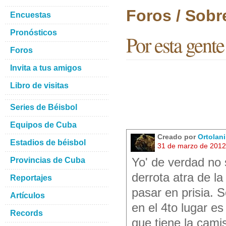
Foros / Sobr
Encuestas
Pronósticos
Por esta gente
Foros
Invita a tus amigos
Libro de visitas
Series de Béisbol
Equipos de Cuba
Creado por
Ortolan
Estadios de béisbol
31 de marzo de 2012
Provincias de Cuba
Yo' de verdad no 
derrota atra de l
Reportajes
pasar en prisia. S
Artículos
en el 4to lugar e
Records
que tiene la camis