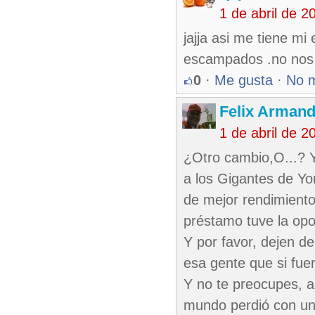
1 de abril de 
jajja asi me tiene m
escampados .no nos
0
·
Me gusta
·
No 
Felix Armand
1 de abril de 
¿Otro cambio,O...? Y
a los Gigantes de Yo
de mejor rendimiento
préstamo tuve la opo
Y por favor, dejen de
esa gente que si fue
Y no te preocupes, a
mundo perdió con un 