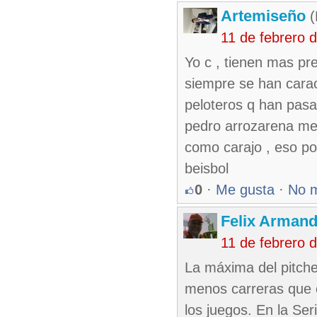
Artemiseño
(
11 de febrero 
Yo c , tienen mas pres
siempre se han carac
peloteros q han pasa
pedro arrozarena me 
como carajo , eso po
beisbol
0
·
Me gusta
·
No 
Felix Armand
11 de febrero 
La máxima del pitcheo
menos carreras que e
los juegos. En la Se