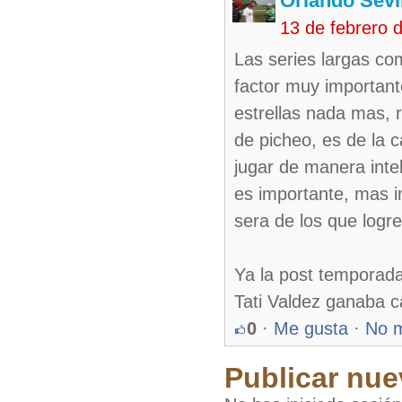
Orlando Sevi
13 de febrero 
Las series largas c
factor muy important
estrellas nada mas,
de picheo, es de la 
jugar de manera intel
es importante, mas i
sera de los que logr
Ya la post temporada
Tati Valdez ganaba ca
0
·
Me gusta
·
No 
Publicar nue