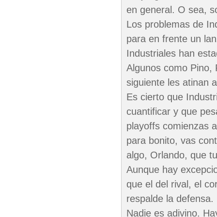
en general. O sea, s
Los problemas de Ind
para en frente un la
Industriales han est
Algunos como Pino, P
siguiente les atinan 
Es cierto que Indust
cuantificar y que pe
playoffs comienzas a
para bonito, vas cont
algo, Orlando, que t
Aunque hay excepcio
que el del rival, el
respalde la defensa.
Nadie es adivino. Hay