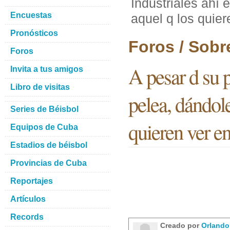
Industriales ahí 
Encuestas
aquel q los quier
Pronósticos
Foros / Sobr
Foros
A pesar d su p
Invita a tus amigos
Libro de visitas
pelea, dándole
Series de Béisbol
quieren ver en
Equipos de Cuba
Estadios de béisbol
Provincias de Cuba
Reportajes
Artículos
Records
Creado por
Orlando 