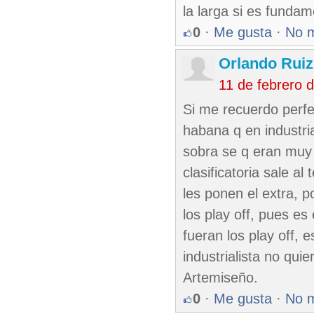
la larga si es funda
0
·
Me gusta
·
No 
Orlando Ruiz
11 de febrero 
Si me recuerdo perfe
habana q en industria
sobra se q eran muy
clasificatoria sale al
les ponen el extra, p
los play off, pues es
fueran los play off, 
industrialista no qui
Artemiseño.
0
·
Me gusta
·
No 