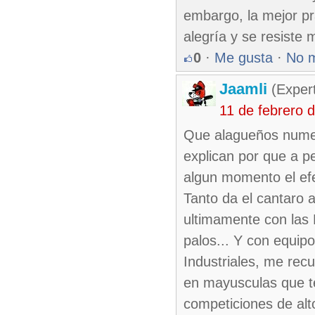
embargo, la mejor pr
alegría y se resiste 
0
·
Me gusta
·
No 
Jaamli
(Expert
11 de febrero 
Que alagueños numeri
explican por que a p
algun momento el efe
Tanto da el cantaro a
ultimamente con las 
palos... Y con equip
Industriales, me rec
en mayusculas que t
competiciones de alt