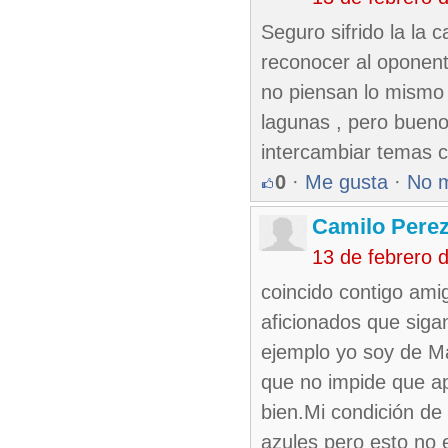
Seguro sifrido la la 
reconocer al oponent
no piensan lo mismo 
lagunas , pero bueno
intercambiar temas c
0
·
Me gusta
·
No 
Camilo Perez
13 de febrero 
coincido contigo ami
aficionados que sigan
ejemplo yo soy de M
que no impide que ap
bien.Mi condición de
azules pero esto no 