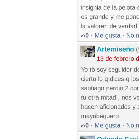
insignia de la pelot
es grande y me pone
la valoren de verdad
0
·
Me gusta
·
No 
Artemiseño
(
13 de febrero 
Yo tb soy seguidor d
cierto lo q dices q l
santiago perdio 2 co
tu otra mitad , nos 
hacen aficionados y 
mayabequero
0
·
Me gusta
·
No 