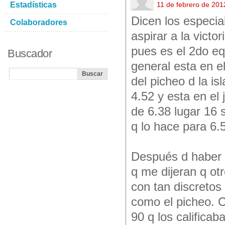
Estadísticas
11 de febrero de 201
Dicen los especial
Colaboradores
aspirar a la victo
pues es el 2do e
Buscador
general esta en e
del picheo d la is
4.52 y esta en el
de 6.38 lugar 16 
q lo hace para 6.
Después d haber d
q me dijeran q ot
con tan discretos
como el picheo. C
90 q los calificab