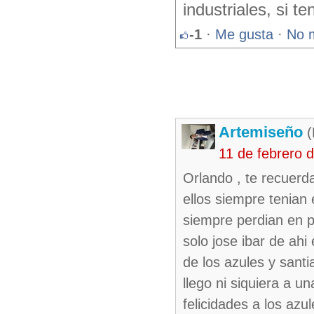
industriales, si 
-1
·
Me gusta
·
No 
Artemiseño
(
11 de febrero 
Orlando , te recuerda
ellos siempre tenian 
siempre perdian en pl
solo jose ibar de ahi
de los azules y sant
llego ni siquiera a un
felicidades a los az