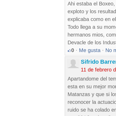
Ahi estaba el Boxeo, 
exploto y los result
explicaba como en el 
Todo llega a su momen
hermanos mios, como d
Devacle de los Industr
0
·
Me gusta
·
No 
Sifrido Barr
11 de febrero 
Apartandome del tema
esta en su mejor mom
Matanzas y que si l
reconocer la actuaci
ruido se ha colado 