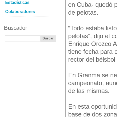
Estadísticas
en Cuba- quedó po
de pelotas.
Colaboradores
Buscador
“Todo estaba list
pelotas”, dijo el 
Enrique Orozco Am
tiene fecha para
rector del béisbol
En Granma se nece
campeonato, aunq
de las mismas.
En esta oportunid
base de dos zona