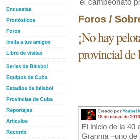
el campeonato pr
Encuestas
Foros / Sobr
Pronósticos
Foros
¡No hay pelot
Invita a tus amigos
provincial de
Libro de visitas
Series de Béisbol
Equipos de Cuba
Estadios de béisbol
Provincias de Cuba
Reportajes
Creado por
Yosbel 
18 de marzo de 2016
Artículos
El inicio de la 4
Records
Granma –uno de l