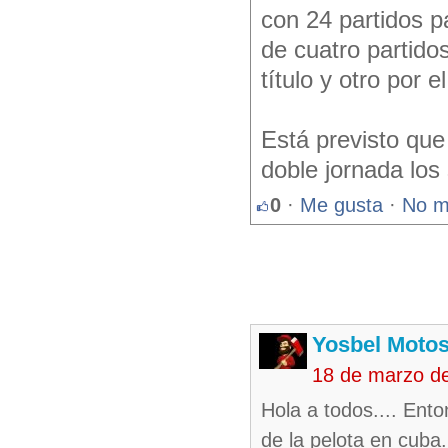
con 24 partidos p
de cuatro partido
título y otro por e
Está previsto que
doble jornada los
0
·
Me gusta
·
No m
Yosbel Motos
18 de marzo d
Hola a todos.... En
de la pelota en cuba.