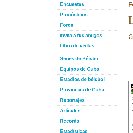
F
Encuestas
L
Pronósticos
Foros
a
Invita a tus amigos
Libro de visitas
Series de Béisbol
Equipos de Cuba
Estadios de béisbol
Provincias de Cuba
Reportajes
Artículos
Records
Estadísticas