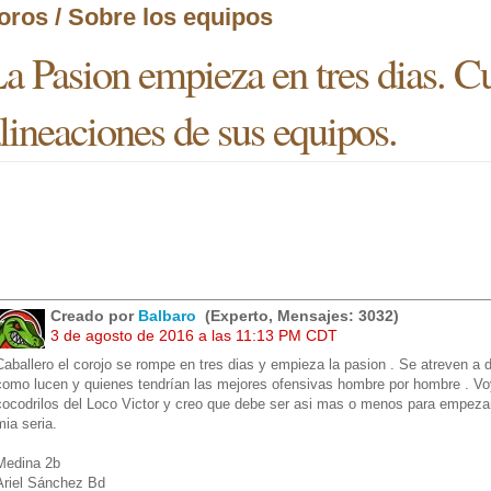
oros / Sobre los equipos
a Pasion empieza en tres dias. Cu
lineaciones de sus equipos.
Creado por
Balbaro
(Experto, Mensajes: 3032)
3 de agosto de 2016 a las 11:13 PM CDT
Caballero el corojo se rompe en tres dias y empieza la pasion . Se atreven a 
como lucen y quienes tendrían las mejores ofensivas hombre por hombre . Vo
cocodrilos del Loco Victor y creo que debe ser asi mas o menos para empeza
mia seria.
Medina 2b
Ariel Sánchez Bd