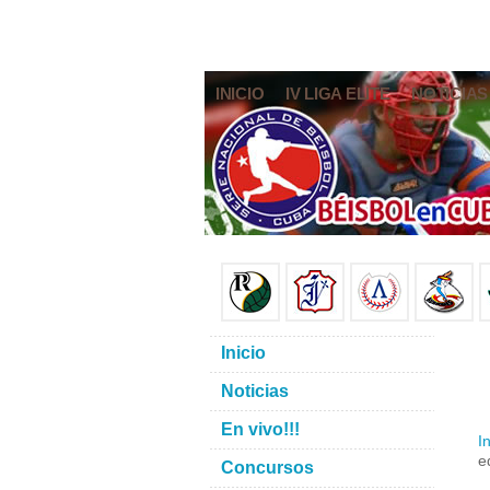
INICIO
IV LIGA ELITE
NOTICIAS
Inicio
Noticias
En vivo!!!
In
e
Concursos