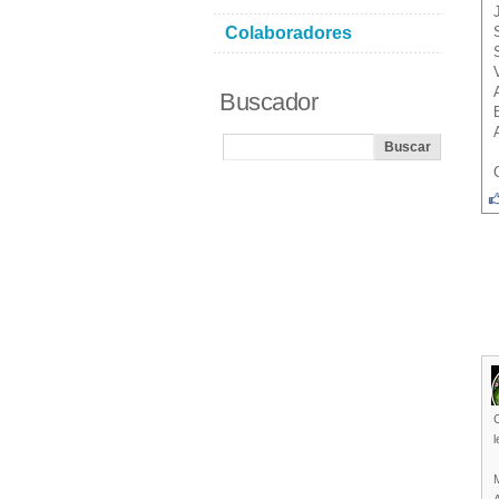
Colaboradores
Buscador
C
l