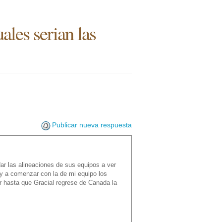
ales serian las
Publicar nueva respuesta
dar las alineaciones de sus equipos a ver
y a comenzar con la de mi equipo los
r hasta que Gracial regrese de Canada la