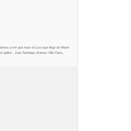
 Vamos a ver que hace el Loco que llego de Miami
 gallos , Juan Santiago, Aramys Villa Clara ,