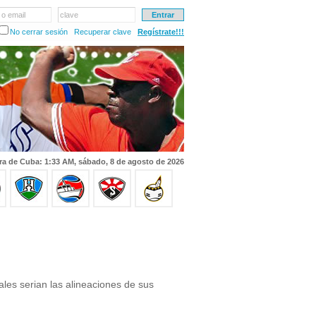
 o email
clave
No cerrar sesión
Recuperar clave
Regístrate!!!
ra de Cuba: 1:33 AM, sábado, 8 de agosto de 2026
les serian las alineaciones de sus