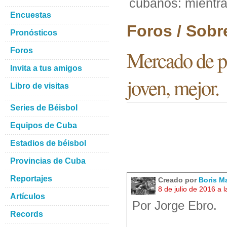
cubanos: mientra
Encuestas
Foros / Sobr
Pronósticos
Foros
Mercado de p
Invita a tus amigos
joven, mejor.
Libro de visitas
Series de Béisbol
Equipos de Cuba
Estadios de béisbol
Provincias de Cuba
Reportajes
Creado por
Boris M
8 de julio de 2016 a
Artículos
Por Jorge Ebro.
Records