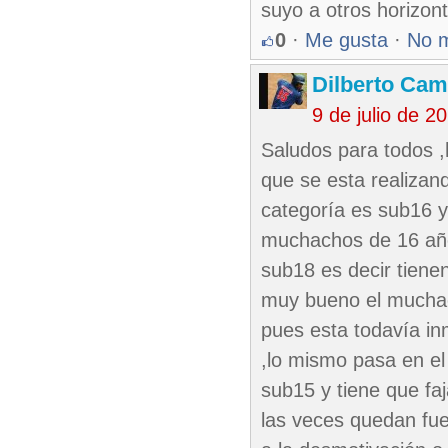
suyo a otros horizon
0
·
Me gusta
·
No 
Dilberto Ca
9 de julio de 
Saludos para todos 
que se esta realizan
categoría es sub16 
muchachos de 16 año
sub18 es decir tienen
muy bueno el muchach
pues esta todavía in
,lo mismo pasa en e
sub15 y tiene que fa
las veces quedan fue