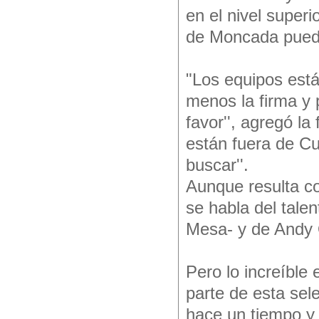
en el nivel super
de Moncada pued
"Los equipos está
menos la firma y 
favor'', agregó l
están fuera de Cu
buscar''.
Aunque resulta c
se habla del talen
Mesa- y de Andy 
Pero lo increíble
parte de esta sel
hace un tiempo y 