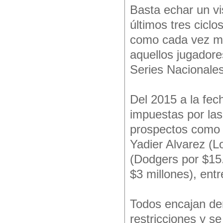
Basta echar un vi
últimos tres ciclo
como cada vez má
aquellos jugador
Series Nacionales
Del 2015 a la fec
impuestas por las
prospectos como 
Yadier Alvarez (L
(Dodgers por $15
$3 millones), entr
Todos encajan den
restricciones y s