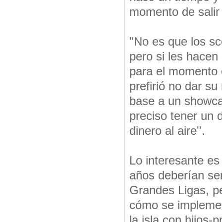
momento de salir 
"No es que los sc
pero si les hacen
para el momento 
prefirió no dar s
base a un showca
preciso tener un d
dinero al aire''.
Lo interesante es
años deberían ser
Grandes Ligas, p
cómo se implemen
la isla con hijos-