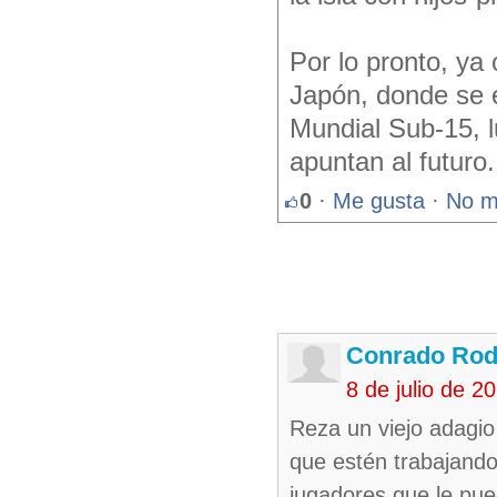
Por lo pronto, ya 
Japón, donde se es
Mundial Sub-15, l
apuntan al futuro.
0
·
Me gusta
·
No m
Conrado Rod
8 de julio de 
Reza un viejo adagio
que estén trabajando
jugadores que le pue