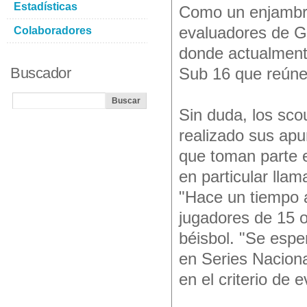
Estadísticas
Como un enjambre
evaluadores de G
Colaboradores
donde actualment
Buscador
Sub 16 que reúne 
Sin duda, los sco
realizado sus apu
que toman parte e
en particular llam
"Hace un tiempo a
jugadores de 15 o
béisbol. "Se espe
en Series Nacion
en el criterio de e