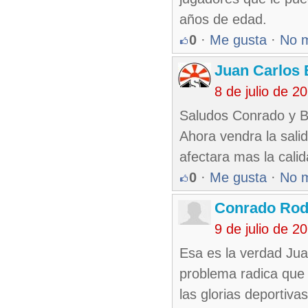
años de edad.
0
·
Me gusta
·
No 
Juan Carlos 
8 de julio de 
Saludos Conrado y B
Ahora vendra la sali
afectara mas la cali
0
·
Me gusta
·
No 
Conrado Rod
9 de julio de 
Esa es la verdad Jua
problema radica que c
las glorias deportiva