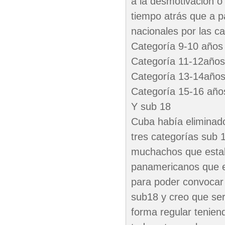
a la desmotivación o 
tiempo atrás que a p
nacionales por las c
Categoría 9-10 años
Categoría 11-12años
Categoría 13-14año
Categoría 15-16 año
Y sub 18
Cuba había eliminad
tres categorías sub 
muchachos que estab
panamericanos que e
para poder convocar a
sub18 y creo que ser
forma regular tenie