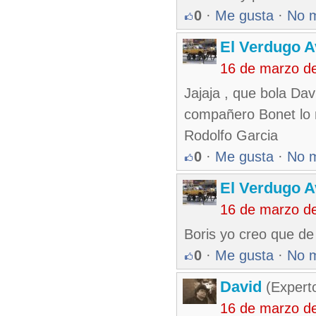
0
·
Me gusta
·
No 
El Verdugo 
16 de marzo d
Jajaja , que bola Dav
compañero Bonet lo
Rodolfo Garcia
0
·
Me gusta
·
No 
El Verdugo 
16 de marzo d
Boris yo creo que de
0
·
Me gusta
·
No 
David
(Expert
16 de marzo d