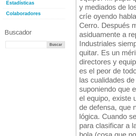
Estadísticas
y mediados de lo
Colaboradores
críe oyendo hablar
Cerro. Después m
Buscador
asiduamente a repo
Industriales siem
quitar. Es un mér
directores y equip
es el peor de tod
las cualidades de 
suponiendo que el
el equipo, existe
de defensa, que n
lógica. Cuando se
para clasificar a
bola (cosa que no