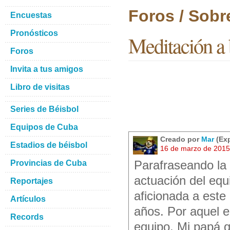
Foros / Sobr
Encuestas
Pronósticos
Meditación a 
Foros
Invita a tus amigos
Libro de visitas
Series de Béisbol
Equipos de Cuba
Creado por
Mar
(Exp
Estadios de béisbol
16 de marzo de 2015
Provincias de Cuba
Parafraseando la 
actuación del equ
Reportajes
aficionada a este
Artículos
años. Por aquel e
Records
equipo. Mi papá qu