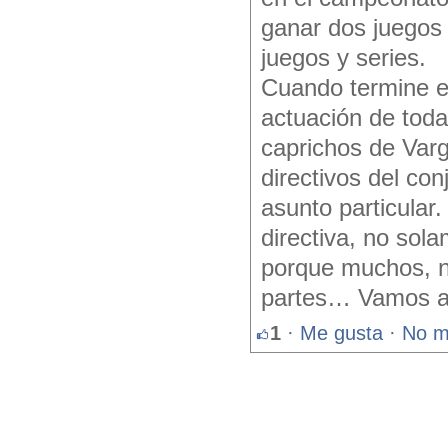
ganar dos juegos 
juegos y series.
Cuando termine e
actuación de toda 
caprichos de Varg
directivos del co
asunto particular
directiva, no sola
porque muchos, no
partes… Vamos a 
1
·
Me gusta
·
No m