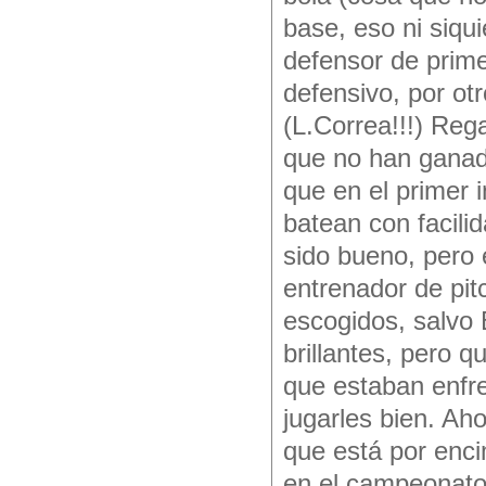
base, eso ni siqui
defensor de prim
defensivo, por ot
(L.Correa!!!) Reg
que no han ganad
que en el primer 
batean con facili
sido bueno, pero 
entrenador de pit
escogidos, salvo 
brillantes, pero 
que estaban enfr
jugarles bien. Aho
que está por enci
en el campeonato.