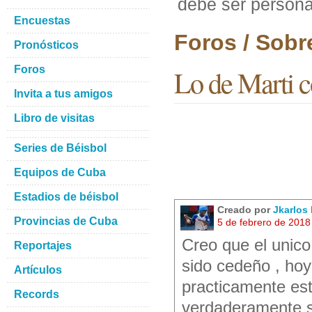
debe ser persona
Encuestas
Foros / Sobr
Pronósticos
Foros
Lo de Marti c
Invita a tus amigos
Libro de visitas
Series de Béisbol
Equipos de Cuba
Estadios de béisbol
Creado por
Jkarlos 
Provincias de Cuba
5 de febrero de 2018
Creo que el unico
Reportajes
sido cedeño , hoy
Artículos
practicamente est
Records
verdaderamente se