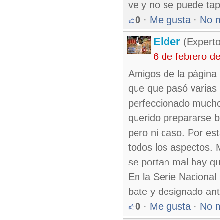
ve y no se puede ta
0
·
Me gusta
·
No 
Elder
(Experto
6 de febrero d
Amigos de la página 
que que pasó varias
perfeccionado mucho
querido prepararse b
pero ni caso. Por es
todos los aspectos. M
se portan mal hay qu
En la Serie Nacional
bate y designado ant
0
·
Me gusta
·
No 