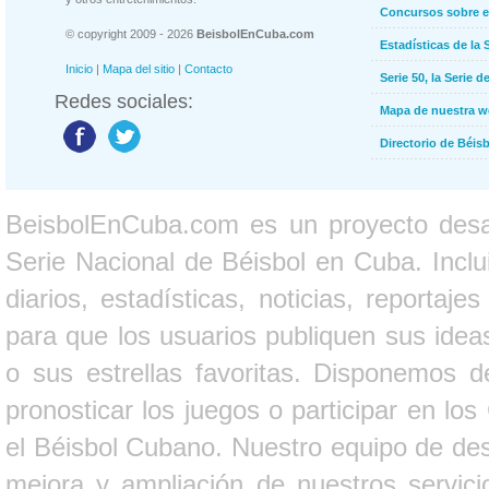
Concursos sobre e
© copyright 2009 - 2026
BeisbolEnCuba.com
Estadísticas de la 
Inicio
|
Mapa del sitio
|
Contacto
Serie 50, la Serie d
Redes sociales:
Mapa de nuestra 
Directorio de Béi
BeisbolEnCuba.com es un proyecto desarr
Serie Nacional de Béisbol en Cuba. Inclui
diarios, estadísticas, noticias, report
para que los usuarios publiquen sus ideas
o sus estrellas favoritas. Disponemos d
pronosticar los juegos o participar en lo
el Béisbol Cubano. Nuestro equipo de des
mejora y ampliación de nuestros servici