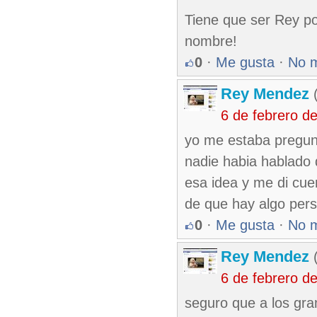
Tiene que ser Rey po
nombre!
0
·
Me gusta
·
No 
Rey Mendez
(
6 de febrero d
yo me estaba pregunt
nadie habia hablado d
esa idea y me di cu
de que hay algo pers
0
·
Me gusta
·
No 
Rey Mendez
(
6 de febrero d
seguro que a los gra