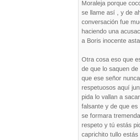
Moraleja porque coco
se llame así , y de ah
conversación fue mu
haciendo una acusaci
a Boris inocente asta
Otra cosa eso que es
de que lo saquen de 
que ese señor nunca 
respetuosos aquí junt
pida lo vallan a sac
falsante y de que es
se formara tremenda 
respeto y tú estás p
caprichito tullo está