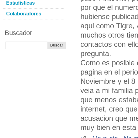
Estadísticas
por que el numero
Colaboradores
hubiense publicad
aqui como Tigre, 
Buscador
muchos otros tie
contactos con ell
pregunta.
Como es posible 
pagina en el peri
Noviembre y el 8
veia a mi familia
que menos estaba
internet, creo qu
acusacion que me
muy bien en esta