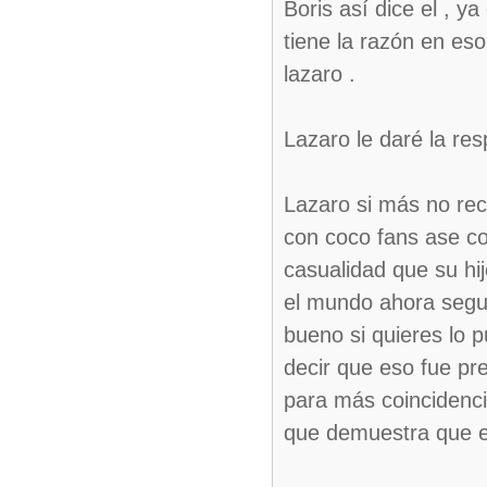
Boris así dice el , y
tiene la razón en es
lazaro .
Lazaro le daré la re
Lazaro si más no rec
con coco fans ase co
casualidad que su hijo
el mundo ahora seguro
bueno si quieres lo p
decir que eso fue pr
para más coincidencias
que demuestra que es