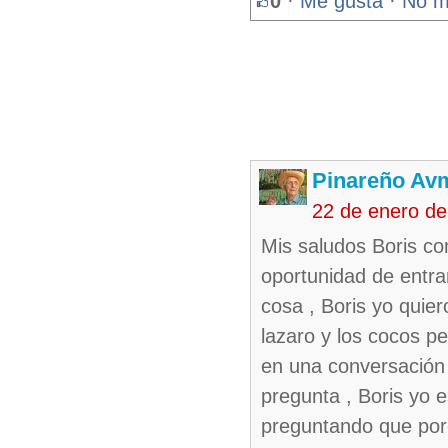
0
·
Me gusta
·
No m
Pinareño Av
22 de enero d
Mis saludos Boris co
oportunidad de entra
cosa , Boris yo quie
lazaro y los cocos pe
en una conversación 
pregunta , Boris yo 
preguntando que porq