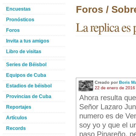
Foros / Sobr
Encuestas
Pronósticos
La replica es 
Foros
Invita a tus amigos
Libro de visitas
Series de Béisbol
Equipos de Cuba
Creado por
Boris M
Estadios de béisbol
22 de enero de 2016
Provincias de Cuba
Ahora resulta que
Señor Lazaro Jun
Reportajes
numero es de Ven
Artículos
soy yo y que el u
Records
paso Pinareño, pe