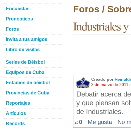
Foros / Sobr
Encuestas
Pronósticos
Industriales 
Foros
Invita a tus amigos
Libro de visitas
Series de Béisbol
Equipos de Cuba
Creado por
Reinald
Estadios de béisbol
3 de marzo de 2011 
Provincias de Cuba
Debatir acerca de
y que piensan sob
Reportajes
de Industriales.
Artículos
0
·
Me gusta
·
No m
Records