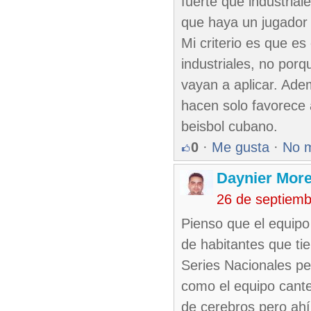
fuerte que industria
que haya un jugador 
Mi criterio es que es
industriales, no por
vayan a aplicar. Ad
hacen solo favorece a
beisbol cubano.
0
·
Me gusta
·
No 
Daynier More
26 de septiem
Pienso que el equipo
de habitantes que ti
Series Nacionales pe
como el equipo cante
de cerebros pero ahí