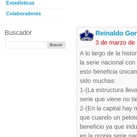
Estadísticas
Colaboradores
Buscador
Reinaldo Gon
3 de marzo de
A lo largo de la hist
la serie nacional con
esto beneficia única
sido muchas:
1-(La estructura llev
serie que viene no ti
2-(En la capital hay 
que cuando un pelote
beneficio ya que ind
en la propia serie na