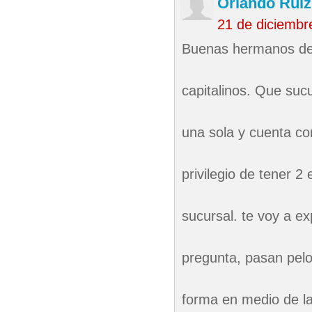
Orlando Ruiz
21 de diciembr
Buenas hermanos dej
capitalinos. Que sucur
una sola y cuenta con
privilegio de tener 2
sucursal. te voy a e
pregunta, pasan pel
forma en medio de la