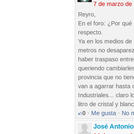
7 de marzo de
Reyro,
En el foro: ¿Por qué
respecto.
Ya en los medios de
metros no desaparezc
haber traspaso entre
queriendo cambiarles
provincia que no tien
van a agarrar hasta d
Industriales... claro 
litro de cristal y bla
0
·
Me gusta
·
No 
José Antoni