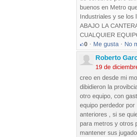
buenos en Metro que
Industriales y se los 
ABAJO LA CANTER
CUALQUIER EQUIPO
0
·
Me gusta
·
No 
Roberto Garc
19 de diciembr
creo en desde mi mo
dibidieron la provib
otro equipo, con gast
equipo perdedor por 
anteriores , si se q
para metros y otros p
mantener sus jugado