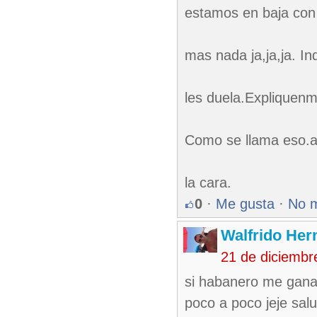
estamos en baja con 
mas nada ja,ja,ja. 
les duela.Expliquenm
Como se llama eso.aa
la cara.
0
·
Me gusta
·
No 
Walfrido Her
21 de diciembr
si habanero me gana
poco a poco jeje sal