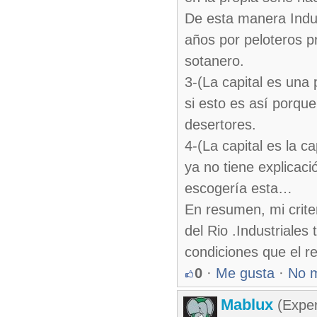
De esta manera Indus
años por peloteros p
sotanero.
3-(La capital es una
si esto es así porque
desertores.
4-(La capital es la c
ya no tiene explicaci
escogería esta…
En resumen, mi crite
del Rio .Industriales
condiciones que el re
0
·
Me gusta
·
No 
Mablux
(Exper