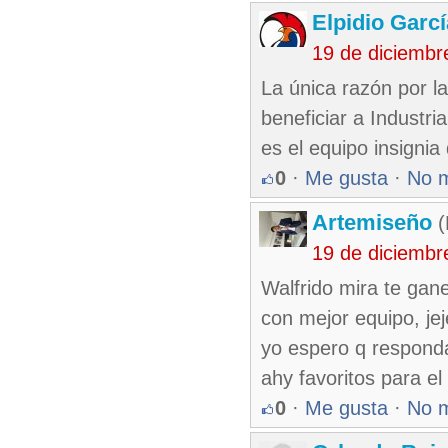
Elpidio Garcí
19 de diciembr
La única razón por l
beneficiar a Industri
es el equipo insignia 
0
·
Me gusta
·
No 
Artemiseño
(
19 de diciembr
Walfrido mira te gan
con mejor equipo, jej
yo espero q respondan
ahy favoritos para el
0
·
Me gusta
·
No 