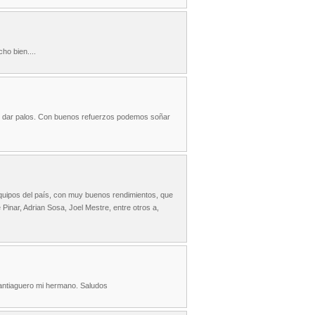
ho bien....
be dar palos. Con buenos refuerzos podemos soñar
equipos del país, con muy buenos rendimientos, que
 Pinar, Adrian Sosa, Joel Mestre, entre otros a,
 Santiaguero mi hermano. Saludos