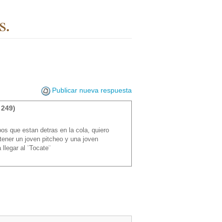
s.
Publicar nueva respuesta
 249)
os que estan detras en la cola, quiero
 tener un joven pitcheo y una joven
 llegar al ¨Tocate¨