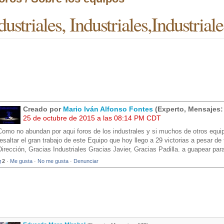
dustriales, Industriales,Industriale
Creado por
Mario Iván Alfonso Fontes
(Experto, Mensajes:
25 de octubre de 2015 a las 08:14 PM CDT
Como no abundan por aqui foros de los industrales y si muchos de otros equip
resaltar el gran trabajo de este Equipo que hoy llego a 29 victorias a pesar de
Dirección, Gracias Industriales Gracias Javier, Gracias Padilla. a guapear para
2
·
Me gusta
·
No me gusta
·
Denunciar