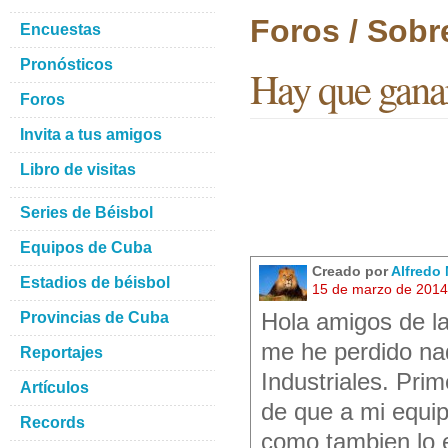
Foros / Sobr
Encuestas
Pronósticos
Hay que ganar
Foros
Invita a tus amigos
Libro de visitas
Series de Béisbol
Equipos de Cuba
Creado por
Alfredo 
Estadios de béisbol
15 de marzo de 2014
Provincias de Cuba
Hola amigos de la
me he perdido nad
Reportajes
Industriales. Pri
Artículos
de que a mi equip
Records
como tambien lo 