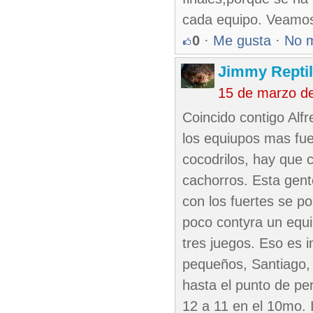
cada equipo. Veamos
0
·
Me gusta
·
No 
Jimmy Reptil
15 de marzo d
Coincido contigo Alf
los equiupos mas fuer
cocodrilos, hay que 
cachorros. Esta gent
con los fuertes se 
poco contyra un equip
tres juegos. Eso es 
pequeños, Santiago, 
hasta el punto de pe
12 a 11 en el 10mo. 