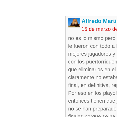
Alfredo Marti
15 de marzo d
no es lo mismo pero 
le fueron con todo a
mejores jugadores y p
con los puertorrique
que eliminarlos en e
claramente no estaba 
final, en definitiva, 
Por eso en los play
entonces tienen que 
no se han preparado 
finales,porque se ha