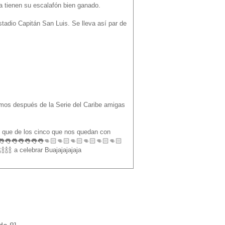
da tienen su escalafón bien ganado.
tadio Capitán San Luis. Se lleva así par de
emos después de la Serie del Caribe amigas
o que de los cinco que nos quedan con
👀👅👅👅👅👅👅👅👅👊🏻👊🏻👊🏻👊🏻👊🏻👊🏻
🍾 a celebrar Buajajajajaja