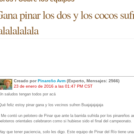
ana pinar los dos y los cocos sufr
alalalalala
Creado por
Pinareño Avm
(Experto, Mensajes: 2566)
23 de enero de 2016 a las 01:47 PM CST
Un saludos tengan todos por acá
Qué feliz estoy pinar gana y los vecinos sufren Buajajajajaja
¡ Me contó un pelotero de Pinar que ante la barrida sufrida por los pinareños a
peloteros orientales celebraron como si hubiese sido el final del campeonato.
Hay que tener paciencia, solo les digo. Este equipo de Pinar del Río tiene un