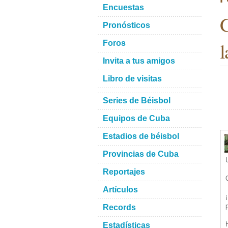
Encuestas
G
Pronósticos
l
Foros
Invita a tus amigos
Libro de visitas
Series de Béisbol
Equipos de Cuba
Estadios de béisbol
Provincias de Cuba
Reportajes
Artículos
Records
Estadísticas