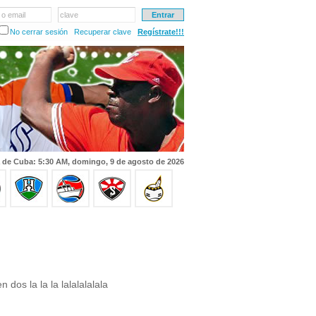
 o email
clave
No cerrar sesión
Recuperar clave
Regístrate!!!
 de Cuba: 5:30 AM, domingo, 9 de agosto de 2026
 dos la la la lalalalalala