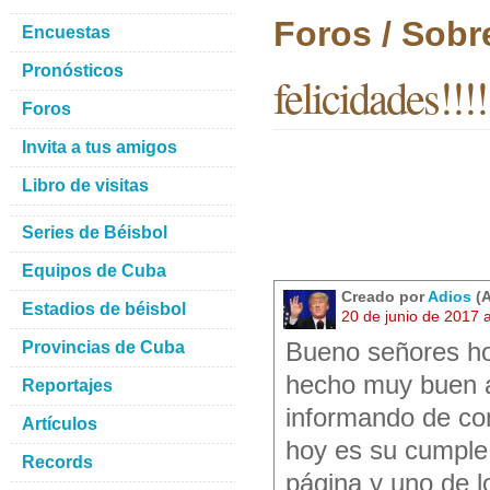
Foros / Sobr
Encuestas
Pronósticos
felicidades!!!!
Foros
Invita a tus amigos
Libro de visitas
Series de Béisbol
Equipos de Cuba
Creado por
Adios
(A
Estadios de béisbol
20 de junio de 2017 
Provincias de Cuba
Bueno señores hoy
hecho muy buen a
Reportajes
informando de co
Artículos
hoy es su cumple
Records
página y uno de 