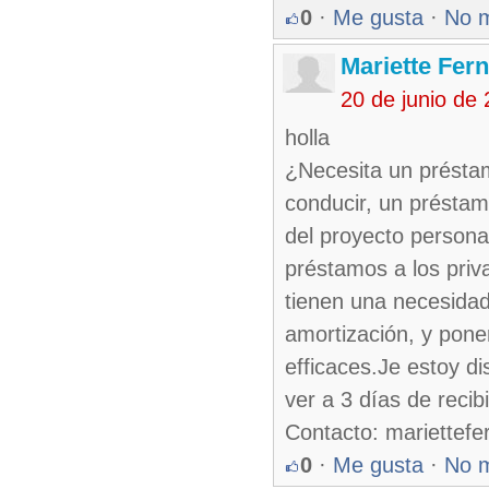
0
·
Me gusta
·
No 
Mariette Fer
20 de junio de
holla
¿Necesita un préstam
conducir, un préstam
del proyecto personal
préstamos a los priv
tienen una necesidad 
amortización, y pone
efficaces.Je estoy di
ver a 3 días de recibi
Contacto: mariette
0
·
Me gusta
·
No 