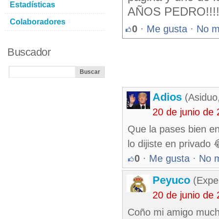
Estadísticas
AÑOS PEDRO!!!!
Colaboradores
0
·
Me gusta
·
No m
Buscador
Adios
(Asiduo
20 de junio de
Que la pases bien e
lo dijiste en privado
0
·
Me gusta
·
No 
Peyuco
(Exper
20 de junio de
Coño mi amigo mucha