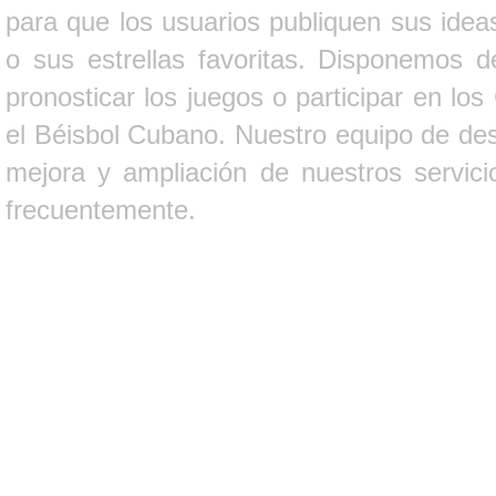
para que los usuarios publiquen sus ideas
o sus estrellas favoritas. Disponemos d
pronosticar los juegos o participar en lo
el Béisbol Cubano. Nuestro equipo de des
mejora y ampliación de nuestros servici
frecuentemente.