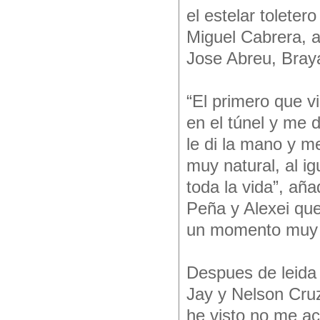
el estelar tolete
Miguel Cabrera, a
Jose Abreu, Bray
“El primero que v
en el túnel y me 
le di la mano y m
muy natural, al i
toda la vida”, añ
Peña y Alexei que
un momento muy e
Despues de leida 
Jay y Nelson Cruz
he visto no me a