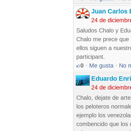
Juan Carlos 
24 de diciembr
Saludos Chalo y Edu
Chalo me prece que E
ellos siguen a nuest
participant.
0
·
Me gusta
·
No 
Eduardo Enr
24 de diciembr
Chalo, dejate de art
los peloteros normale
ejemplo los venezolan
combencido que los c