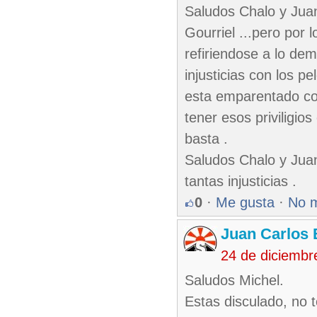
Saludos Chalo y Juan
Gourriel ...pero por 
refiriendose a lo de
injusticias con los p
esta emparentado con
tener esos priviligio
basta .
Saludos Chalo y Juan
tantas injusticias .
0
·
Me gusta
·
No 
Juan Carlos 
24 de diciembr
Saludos Michel.
Estas disculado, no 