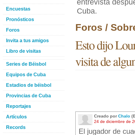
entrevista despu
Encuestas
Cuba.
Pronósticos
Foros / Sobr
Foros
Esto dijo Lour
Invita a tus amigos
Libro de visitas
visita de alg
Series de Béisbol
Equipos de Cuba
Estadios de béisbol
Provincias de Cuba
Reportajes
Creado por
Chalo
(E
Artículos
24 de diciembre de 
Records
El jugador de cuad