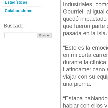
Estadísticas
Industriales, com
Gourriel, al igual
Colaboradores
quedó impactado a
Buscador
que fueron parte 
pasada en la isla.
“Esto es la emoc
en mi corta carre
durante la clínica
Latinoamericano e
viajar con su equ
una pierna.
“Estaba hablando
hablar con ellos 