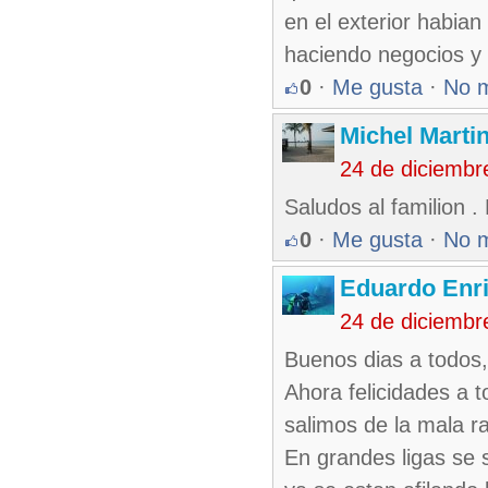
en el exterior habia
haciendo negocios y 
0
·
Me gusta
·
No 
Michel Marti
24 de diciembr
Saludos al familion .
0
·
Me gusta
·
No 
Eduardo Enr
24 de diciembr
Buenos dias a todos,
Ahora felicidades a t
salimos de la mala r
En grandes ligas se 