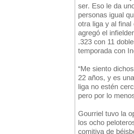
ser. Eso le da u
personas igual qu
otra liga y al fin
agregó el infield
.323 con 11 doble
temporada con Ind
“Me siento dichos
22 años, y es una
liga no estén cer
pero por lo menos
Gourriel tuvo la 
los ocho peloteros
comitiva de béisb