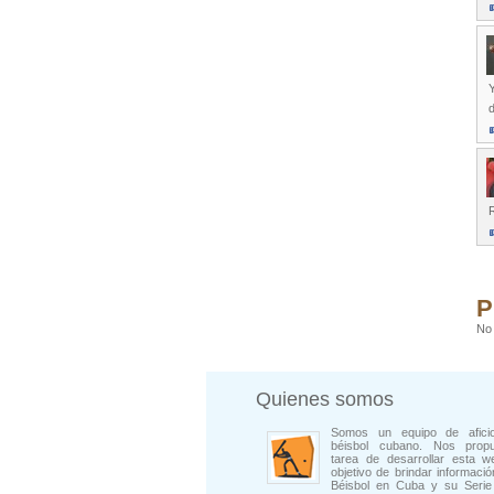
d
P
No 
Quienes somos
Somos un equipo de afici
béisbol cubano. Nos prop
tarea de desarrollar esta w
objetivo de brindar informació
Béisbol en Cuba y su Serie 