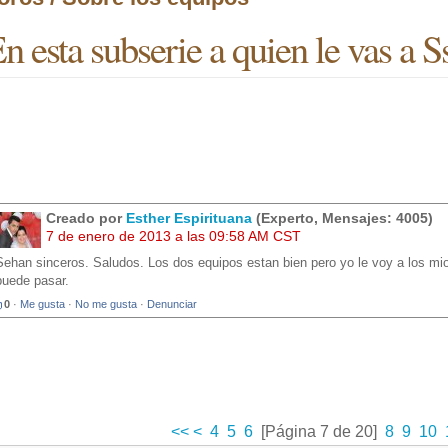
n esta subserie a quien le vas a 
Creado por
Esther Espirituana
(Experto, Mensajes: 4005)
7 de enero de 2013 a las 09:58 AM CST
Sehan sinceros. Saludos. Los dos equipos estan bien pero yo le voy a los mi
puede pasar.
0
·
Me gusta
·
No me gusta
·
Denunciar
<<
<
4
5
6
[Página 7 de 20]
8
9
10