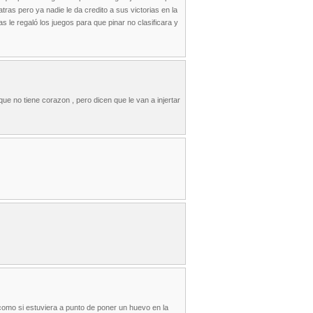
as pero ya nadie le da credito a sus victorias en la
 le regaló los juegos para que pinar no clasificara y
ue no tiene corazon , pero dicen que le van a injertar
 como si estuviera a punto de poner un huevo en la