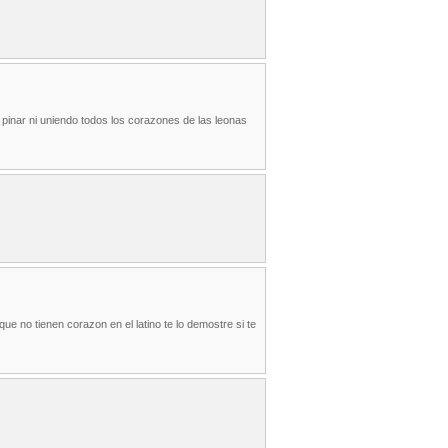
n pinar ni uniendo todos los corazones de las leonas
que no tienen corazon en el latino te lo demostre si te