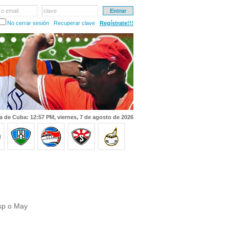
 o email
clave
No cerrar sesión
Recuperar clave
Regístrate!!!
a de Cuba: 12:57 PM, viernes, 7 de agosto de 2026
Ssp o May