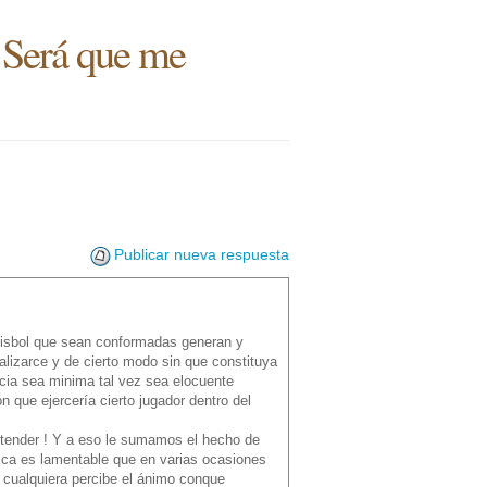
 Será que me
Publicar nueva respuesta
beisbol que sean conformadas generan y
lizarce y de cierto modo sin que constituya
ncia sea minima tal vez sea elocuente
n que ejercería cierto jugador dentro del
ntender ! Y a eso le sumamos el hecho de
ítica es lamentable que en varias ocasiones
 cualquiera percibe el ánimo conque