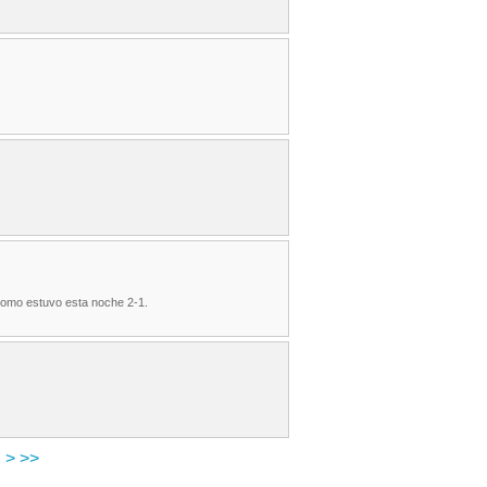
 como estuvo esta noche 2-1.
>
>>