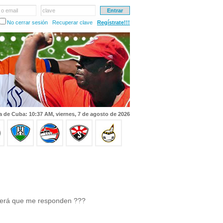
 o email
clave
No cerrar sesión
Recuperar clave
Regístrate!!!
a de Cuba: 10:37 AM, viernes, 7 de agosto de 2026
Será que me responden ???