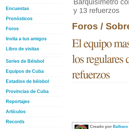
Barquisimetro co
Encuestas
y 13 refuerzos
Pronósticos
Foros / Sobr
Foros
El equipo mas
Invita a tus amigos
Libro de visitas
los regulares 
Series de Béisbol
refuerzos
Equipos de Cuba
Estadios de béisbol
Provincias de Cuba
Reportajes
Artículos
Records
Creado por
Balbar