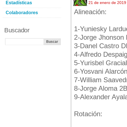
Estadísticas
21 de enero de 2019
Alineación:
Colaboradores
1-Yuniesky Lardu
Buscador
2-Jorge Jhonson
3-Danel Castro 
4-Alfredo Despai
5-Yurisbel Gracia
6-Yosvani Alarcó
7-William Saaved
8-Jorge Aloma 2
9-Alexander Ayal
Rotación: