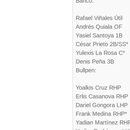
Banco:
Rafael Viñales Útil
Andrés Quiala OF
Yasiel Santoya 1B
César Prieto 2B/SS*
Yulexis La Rosa C*
Denis Peña 3B
Bullpen:
Yoalkis Cruz RHP
Erlis Casanova RHP
Dariel Gongora LHP
Frank Medina RHP*
Yadian Martínez RH