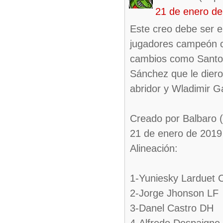
21 de enero de
Este creo debe ser e
jugadores campeón c
cambios como Santoya
Sánchez que le diero
abridor y Wladimir G
Creado por Balbaro 
21 de enero de 2019
Alineación:
1-Yuniesky Larduet 
2-Jorge Jhonson LF
3-Danel Castro DH