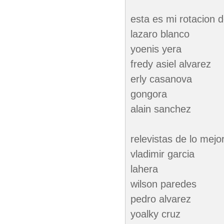
esta es mi rotacion 
lazaro blanco
yoenis yera
fredy asiel alvarez
erly casanova
gongora
alain sanchez
relevistas de lo mej
vladimir garcia
lahera
wilson paredes
pedro alvarez
yoalky cruz