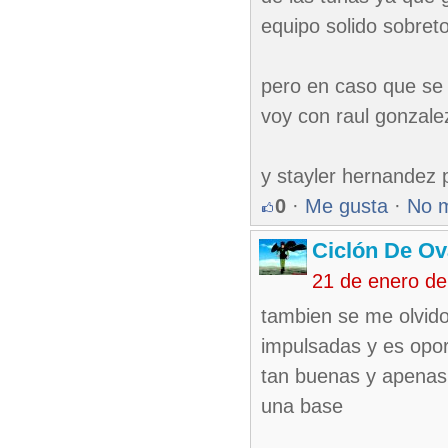
equipo solido sobreto
pero en caso que se 
voy con raul gonzale
y stayler hernandez 
0
·
Me gusta
·
No 
Ciclón De O
21 de enero d
tambien se me olvido
impulsadas y es opor
tan buenas y apenas 
una base