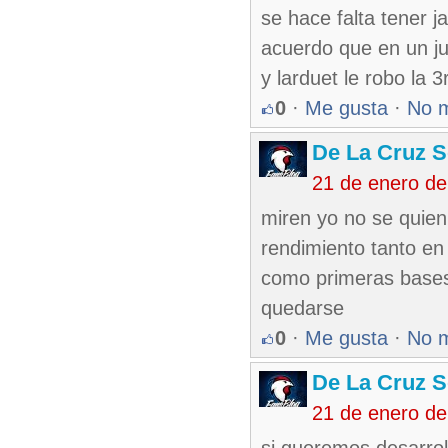
se hace falta tener 
acuerdo que en un jue
y larduet le robo la 
0
·
Me gusta
·
No 
De La Cruz S
21 de enero d
miren yo no se quien
rendimiento tanto en l
como primeras bases
quedarse
0
·
Me gusta
·
No 
De La Cruz S
21 de enero d