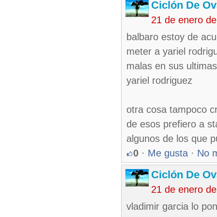
Ciclón De O
21 de enero de
balbaro estoy de ac
meter a yariel rodrig
malas en sus ultimas
yariel rodriguez
otra cosa tampoco cr
de esos prefiero a s
algunos de los que p
0
·
Me gusta
·
No 
Ciclón De O
21 de enero de
vladimir garcia lo po