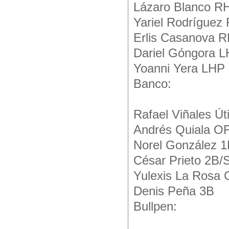
Lázaro Blanco R
Yariel Rodríguez
Erlis Casanova 
Dariel Góngora 
Yoanni Yera LHP
Banco:
Rafael Viñales Úti
Andrés Quiala O
Norel González 
César Prieto 2B/
Yulexis La Rosa 
Denis Peña 3B
Bullpen: