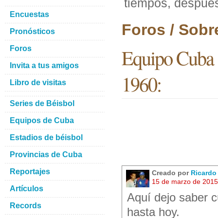
tiempos, despué
Encuestas
Foros / Sobr
Pronósticos
Foros
Equipo Cuba d
Invita a tus amigos
1960:
Libro de visitas
Series de Béisbol
Equipos de Cuba
Estadios de béisbol
Provincias de Cuba
Reportajes
Creado por
Ricardo
15 de marzo de 2015
Artículos
Aquí dejo saber c
Records
hasta hoy.