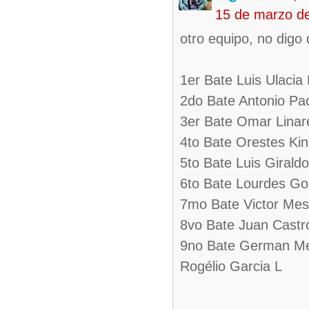
15 de marzo d
otro equipo, no digo
1er Bate Luis Ulacia
2do Bate Antonio Pa
3er Bate Omar Linar
4to Bate Orestes Ki
5to Bate Luis Giral
6to Bate Lourdes Go
7mo Bate Victor Me
8vo Bate Juan Castr
9no Bate German M
Rogélio Garcia L