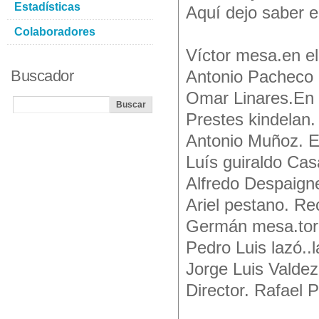
Estadísticas
Aquí dejo saber e
Colaboradores
Víctor mesa.en e
Buscador
Antonio Pacheco 
Omar Linares.En 
Prestes kindelan.
Antonio Muñoz. E
Luís guiraldo Cas
Alfredo Despaigne
Ariel pestano. Re
Germán mesa.tor
Pedro Luis lazó..
Jorge Luis Valdez
Director. Rafael 