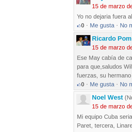
15 de marzo d
Yo no dejaria fuera a
0
·
Me gusta
·
No 
Ricardo Pom
15 de marzo d
Ese May cabía de ca
para que,saludos Wi
fuerzas, su hermano
0
·
Me gusta
·
No 
Noel West
(No
15 de marzo d
Mi equipo Cuba seria
Paret, tercera, Linar