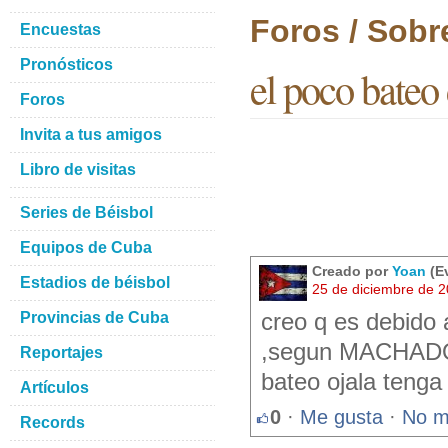
Foros / Sobr
Encuestas
Pronósticos
el poco bateo 
Foros
Invita a tus amigos
Libro de visitas
Series de Béisbol
Equipos de Cuba
Creado por
Yoan
(Ev
Estadios de béisbol
25 de diciembre de 
Provincias de Cuba
creo q es debido
,segun MACHADO s
Reportajes
bateo ojala tenga
Artículos
0
·
Me gusta
·
No m
Records