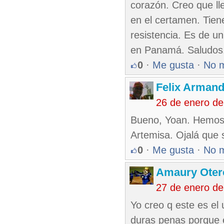
corazón. Creo que ll
en el certamen. Tien
resistencia. Es de un
en Panamá. Saludos
0
·
Me gusta
·
No 
Felix Armand
26 de enero de
Bueno, Yoan. Hemos 
Artemisa. Ojalá que
0
·
Me gusta
·
No 
Amaury Oter
27 de enero d
Yo creo q este es el 
duras penas porque e