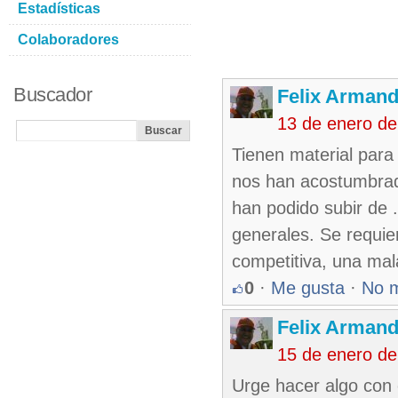
Estadísticas
Colaboradores
Buscador
Felix Armand
13 de enero d
Tienen material para 
nos han acostumbrad
han podido subir de 
generales. Se requi
competitiva, una mal
0
·
Me gusta
·
No 
Felix Armand
15 de enero de
Urge hacer algo con