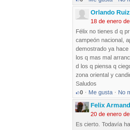
Orlando Ruiz
18 de enero d
Félix no tienes d q p
campeón nacional, a
demostrado ya hace v
los q mas mal arranc
d los q piensa q cieg
zona oriental y candi
Saludos
0
·
Me gusta
·
No 
Felix Armand
20 de enero de
Es cierto. Todavía h