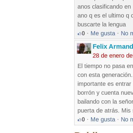
anos clasificando en 
ano q es el ultimo q 
buscarte la lengua
0
·
Me gusta
·
No 
Felix Armand
28 de enero d
El tiempo no pasa en
con esta generación.
importante es entrar 
borrón y cuenta nuev
bailando con la seño
puerta de atrás. Mis
0
·
Me gusta
·
No 