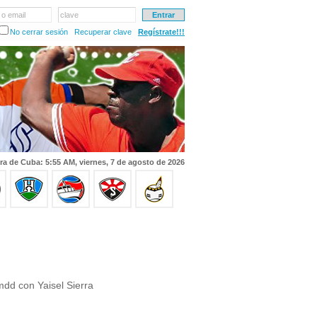
 o email
clave
No cerrar sesión
Recuperar clave
Regístrate!!!
ra de Cuba: 5:55 AM, viernes, 7 de agosto de 2026
dd con Yaisel Sierra