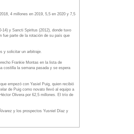
2018, 4 millones en 2019, 5,5 en 2020 y 7,5
-14) y Sancti Spiritus (2012), donde tuvo
fue parte de la rotación de su país que
 y solicitar un arbitraje.
erecho Frankie Montas en la lista de
na costilla la semana pasada y se espera
 que empezó con Yasiel Puig, quien recibió
telar de Puig como novato llevó al equipo a
Héctor Olivera por 62,5 millones. El trío de
Álvarez y los prospectos Yusniel Díaz y