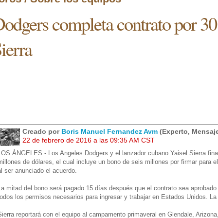
odgers completa contrato por 30
ierra
Creado por
Boris Manuel Fernandez Avm
(Experto, Mensaje
22 de febrero de 2016 a las 09:35 AM CST
LOS ÁNGELES - Los Angeles Dodgers y el lanzador cubano Yaisel Sierra final
millones de dólares, el cual incluye un bono de seis millones por firmar para 
al ser anunciado el acuerdo.
La mitad del bono será pagado 15 días después que el contrato sea aprobado 
todos los permisos necesarios para ingresar y trabajar en Estados Unidos. La 
Sierra reportará con el equipo al campamento primaveral en Glendale, Arizona