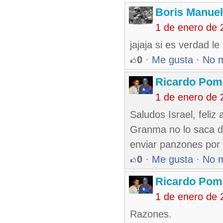
Boris Manue
1 de enero de 
jajaja si es verdad le
0
·
Me gusta
·
No 
Ricardo Pom
1 de enero de 
Saludos Israel, feliz
Granma no lo saca de
enviar panzones por l
0
·
Me gusta
·
No 
Ricardo Pom
1 de enero de 
Razones.