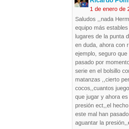
Ricardo Pom
1 de enero de 
Saludos ,,nada Herma
equipo más estables 
lugares de la punta d
en duda, ahora con r
ejemplo, seguro que 
pasado por momentos
serie en el bolsillo 
matanzas ,,cierto per
cocos,,cuantos jueg
que jugar y ahora e
presión ect,,el hecho
este mal han pasado 
aguantar la presión,