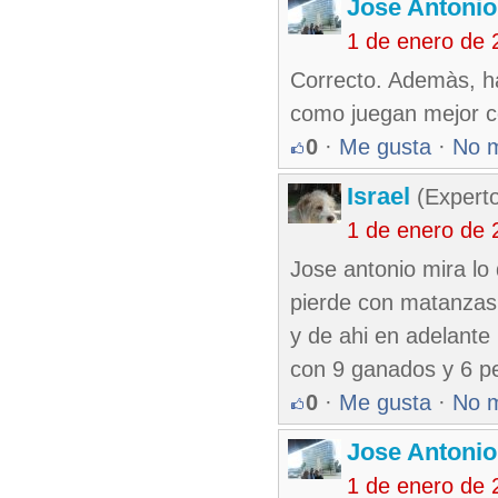
Jose Antonio
1 de enero de 
Correcto. Ademàs, ha
como juegan mejor c
0
·
Me gusta
·
No 
Israel
(Experto
1 de enero de 
Jose antonio mira lo
pierde con matanzas
y de ahi en adelante
con 9 ganados y 6 pe
0
·
Me gusta
·
No 
Jose Antonio
1 de enero de 