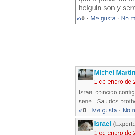
holguin son y ser
0
·
Me gusta
·
No m
Michel Marti
1 de enero de 
Israel coincido contig
serie . Saludos broth
0
·
Me gusta
·
No 
Israel
(Experto
1 de enero de 