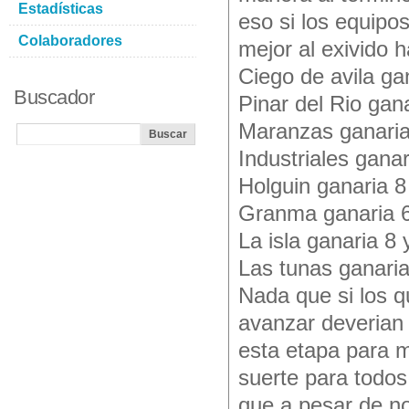
Estadísticas
eso si los equip
Colaboradores
mejor al exivido 
Ciego de avila ga
Buscador
Pinar del Rio gana
Maranzas ganaria 
Industriales ganar
Holguin ganaria 8
Granma ganaria 6 
La isla ganaria 8 
Las tunas ganaria
Nada que si los q
avanzar deverian 
esta etapa para mi 
suerte para todos
que a pesar de no