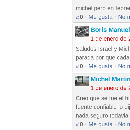
michel pero en febrer
0
·
Me gusta
·
No 
Boris Manue
1 de enero de 
Saludos Israel y Mic
parada por que cada 
0
·
Me gusta
·
No 
Michel Marti
1 de enero de 
Creo que se fue el hi
fuente confiable lo di
nada seguro todavia 
0
·
Me gusta
·
No 