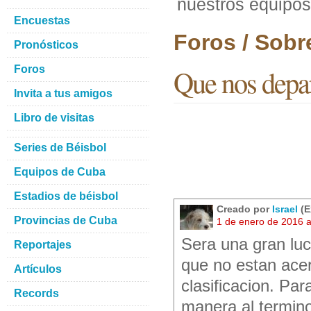
nuestros equipos
Encuestas
Foros / Sobr
Pronósticos
Foros
Que nos depar
Invita a tus amigos
Libro de visitas
Series de Béisbol
Equipos de Cuba
Estadios de béisbol
Creado por
Israel
(E
Provincias de Cuba
1 de enero de 2016 
Sera una gran luc
Reportajes
que no estan ace
Artículos
clasificacion. Par
Records
manera al termino