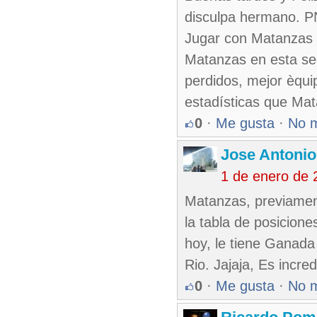
disculpa hermano. P
Jugar con Matanzas e
Matanzas en esta se
perdidos, mejor èqui
estadísticas que Mat
0
·
Me gusta
·
No 
Jose Antonio
1 de enero de 
Matanzas, previament
la tabla de posicio
hoy, le tiene Ganada 
Rio. Jajaja, Es incre
0
·
Me gusta
·
No 