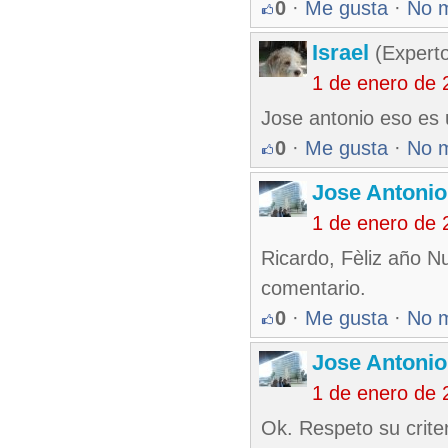
0
·
Me gusta
·
No 
Israel
(Experto
1 de enero de 
Jose antonio eso es 
0
·
Me gusta
·
No 
Jose Antonio
1 de enero de 
Ricardo, Fèliz año Nu
comentario.
0
·
Me gusta
·
No 
Jose Antonio
1 de enero de 
Ok. Respeto su criter