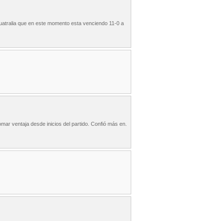
Auatralia que en este momento esta venciendo 11-0 a
omar ventaja desde inicios del partido. Confió más en.