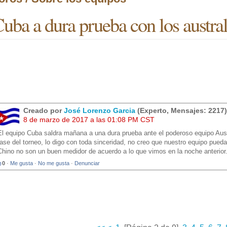
uba a dura prueba con los austral
Creado por
José Lorenzo Garcia
(Experto, Mensajes: 2217)
8 de marzo de 2017 a las 01:08 PM CST
El equipo Cuba saldra mañana a una dura prueba ante el poderoso equipo Aust
fase del torneo, lo digo con toda sinceridad, no creo que nuestro equipo pueda
Chino no son un buen medidor de acuerdo a lo que vimos en la noche anterior
0
·
Me gusta
·
No me gusta
·
Denunciar