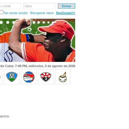
 o email
clave
No cerrar sesión
Recuperar clave
Regístrate!!!
 de Cuba: 7:48 PM, miércoles, 5 de agosto de 2026
ianos.