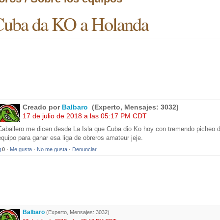
uba da KO a Holanda
Creado por
Balbaro
(Experto, Mensajes: 3032)
17 de julio de 2018 a las 05:17 PM CDT
Caballero me dicen desde La Isla que Cuba dio Ko hoy con tremendo picheo d
equipo para ganar esa liga de obreros amateur jeje.
0
·
Me gusta
·
No me gusta
·
Denunciar
Balbaro
(Experto, Mensajes: 3032)