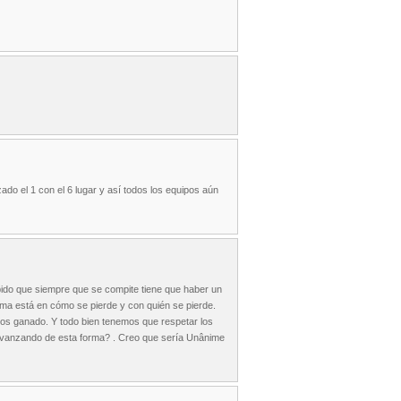
ado el 1 con el 6 lugar y así todos los equipos aún
bido que siempre que se compite tiene que haber un
ema está en cómo se pierde y con quién se pierde.
mos ganado. Y todo bien tenemos que respetar los
 avanzando de esta forma? . Creo que sería Unânime