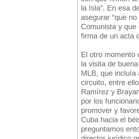
la Isla”. En esa d
asegurar “que no 
Comunista y que 
firma de un acta 
El otro momento o
la visita de buen
MLB, que incluía 
circuito, entre el
Ramírez y Brayan
por los funcionari
promover y favore
Cuba hacia el béi
preguntamos ento
director jurídico