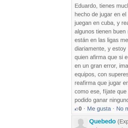
Eduardo, tienes much
hecho de jugar en el
juegan en cuba, y re
algunos tienen buen 
están en las ligas me
diariamente, y estoy 
quien afirma que si 
en un gran error, im
equipos, con superest
reafirma que jugar e
como ese, fíjate que
podido ganar ninguno
0
·
Me gusta
·
No 
Quebedo
(Exp