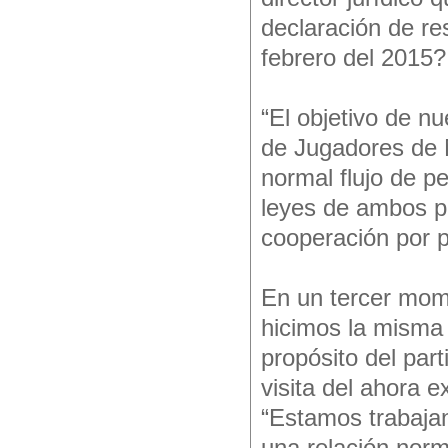
declaración de re
febrero del 2015?
“El objetivo de n
de Jugadores de M
normal flujo de p
leyes de ambos p
cooperación por p
En un tercer mome
hicimos la misma
propósito del par
visita del ahora
“Estamos trabaja