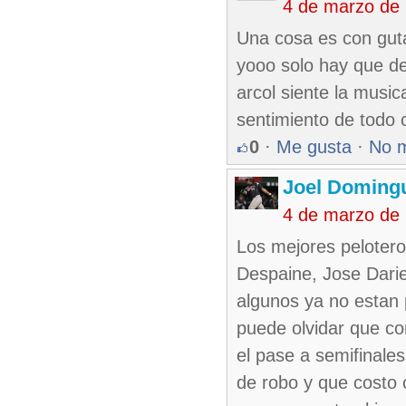
4 de marzo de
Una cosa es con guta
yooo solo hay que de
arcol siente la music
sentimiento de todo
0
·
Me gusta
·
No 
Joel Domingu
4 de marzo de
Los mejores pelotero
Despaine, Jose Darie
algunos ya no estan p
puede olvidar que co
el pase a semifinales
de robo y que costo c