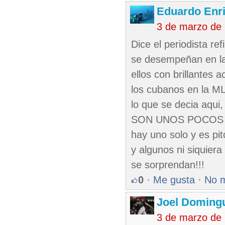
Eduardo Enr
3 de marzo de
Dice el periodista re
se desempeñan en la
ellos con brillantes 
los cubanos en la M
lo que se decia aqui
SON UNOS POCOS los
hay uno solo y es pi
y algunos ni siquier
se sorprendan!!!
0
·
Me gusta
·
No 
Joel Domingu
3 de marzo de