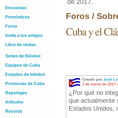
de 2017.
Encuestas
Foros / Sobr
Pronósticos
Foros
Cuba y el Clá
Invita a tus amigos
Libro de visitas
Series de Béisbol
Equipos de Cuba
Estadios de béisbol
Creado por
José Lo
Provincias de Cuba
2 de marzo de 2017 
¿Por qué no integ
Reportajes
que actualmente 
Artículos
Estados Unidos, m
Records