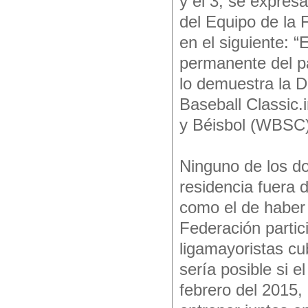
y el 3, se expresa
del Equipo de la 
en el siguiente: “
permanente del pa
lo demuestra la D
Baseball Classic.
y Béisbol (WBSC)
Ninguno de los do
residencia fuera 
como el de haber 
Federación partic
ligamayoristas cu
sería posible si 
febrero del 2015, 