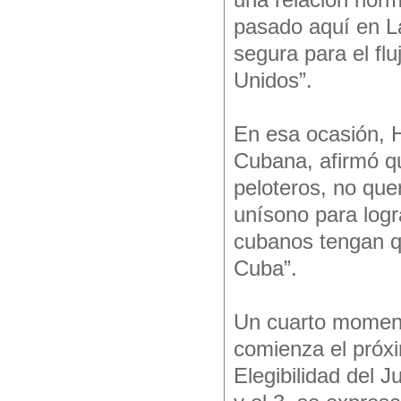
una relación norm
pasado aquí en La
segura para el fl
Unidos”.
En esa ocasión, H
Cubana, afirmó q
peloteros, no que
unísono para logr
cubanos tengan qu
Cuba”.
Un cuarto moment
comienza el próxi
Elegibilidad del J