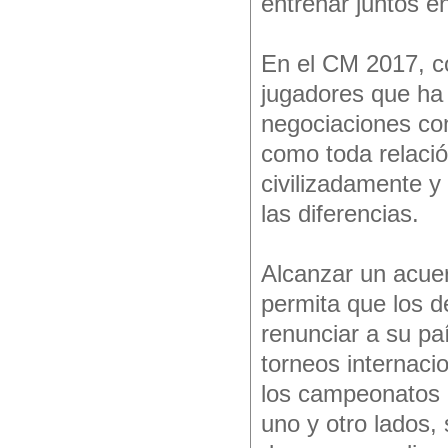
entrenar juntos e
En el CM 2017, co
jugadores que ha
negociaciones con
como toda relació
civilizadamente y
las diferencias.
Alcanzar un acuer
permita que los d
renunciar a su pa
torneos internaci
los campeonatos 
uno y otro lados,