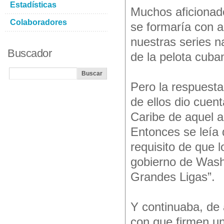
Estadísticas
Muchos aficionado
Colaboradores
se formaría con a
nuestras series n
Buscador
de la pelota cuban
Pero la respuest
de ellos dio cuent
Caribe de aquel 
Entonces se leía 
requisito de que 
gobierno de Washi
Grandes Ligas”.
Y continuaba, de
con que firmen un