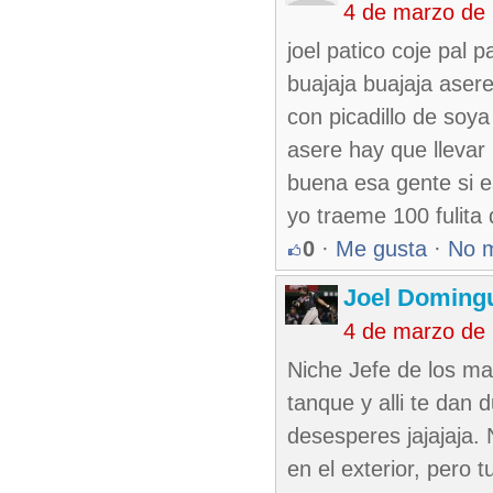
4 de marzo de
joel patico coje pal
buajaja buajaja aser
con picadillo de so
asere hay que llevar
buena esa gente si e
yo traeme 100 fulita 
0
·
Me gusta
·
No 
Joel Domingu
4 de marzo de
Niche Jefe de los ma
tanque y alli te dan 
desesperes jajajaja. 
en el exterior, pero