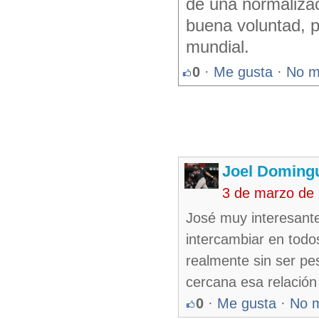
de una normalizac
buena voluntad, p
mundial.
0
·
Me gusta
·
No m
Joel Domingu
3 de marzo de
José muy interesante
intercambiar en todos
realmente sin ser pe
cercana esa relación 
0
·
Me gusta
·
No 