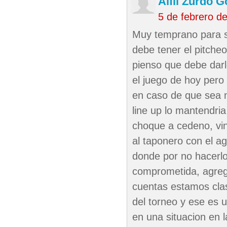
Alfil Zurdo 
5 de febrero d
Muy temprano para sa
debe tener el pitcheo 
pienso que debe darl
el juego de hoy pero
en caso de que sea n
line up lo mantendri
choque a cedeno, vina
al taponero con el ag
donde por no hacerlo
comprometida, agreg
cuentas estamos clas
del torneo y ese es 
en una situacion en la