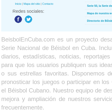
Inicio
|
Mapa del sitio
|
Contacto
Serie 50, la Serie d
Redes sociales:
Mapa de nuestra 
Directorio de Béi
BeisbolEnCuba.com es un proyecto desarr
Serie Nacional de Béisbol en Cuba. Inclui
diarios, estadísticas, noticias, report
para que los usuarios publiquen sus ideas
o sus estrellas favoritas. Disponemos d
pronosticar los juegos o participar en lo
el Béisbol Cubano. Nuestro equipo de des
mejora y ampliación de nuestros servici
frecuentemente.