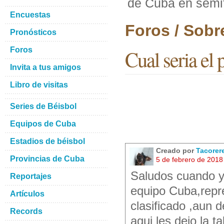
de Cuba en semi
Encuestas
Foros / Sobr
Pronósticos
Foros
Cual seria el 
Invita a tus amigos
Libro de visitas
Series de Béisbol
Equipos de Cuba
Estadios de béisbol
Creado por
Tacorer
Provincias de Cuba
5 de febrero de 2018
Saludos cuando y
Reportajes
equipo Cuba,repr
Artículos
clasificado ,aun 
Records
aqui les dejo la 