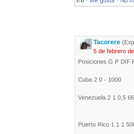
0
·
Me gusta
·
No m
Tacorere
(Exp
5 de febrero d
Posiciones G P DIF
Cuba 2 0 - 1000
Venezuela 2 1 0,5 6
Puerto Rico 1 1 1 50