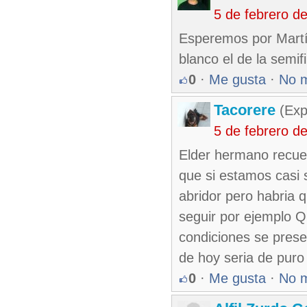
5 de febrero d
Esperemos por Martí
blanco el de la semif
0
·
Me gusta
·
No 
Tacorere
(Exp
5 de febrero d
Elder hermano recuer
que si estamos casi 
abridor pero habria 
seguir por ejemplo Q
condiciones se pres
de hoy seria de puro
0
·
Me gusta
·
No 