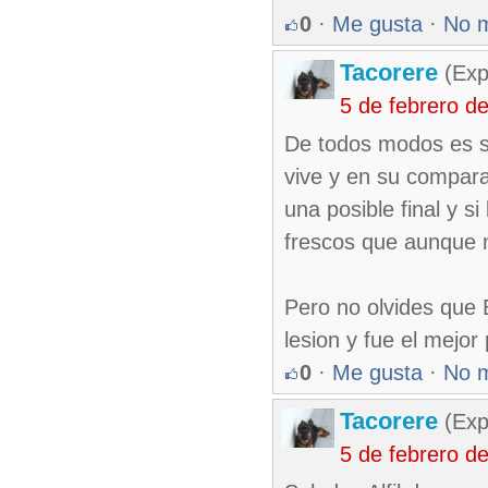
0
·
Me gusta
·
No 
Tacorere
(Exp
5 de febrero d
De todos modos es s
vive y en su compar
una posible final y s
frescos que aunque n
Pero no olvides que 
lesion y fue el mejor
0
·
Me gusta
·
No 
Tacorere
(Exp
5 de febrero d