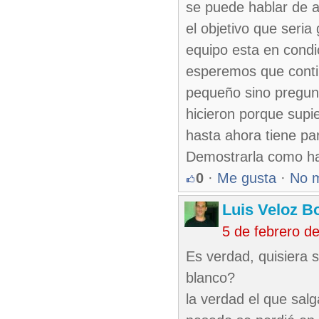
se puede hablar de 
el objetivo que seria
equipo esta en condi
esperemos que contin
pequeño sino pregun
hicieron porque supie
hasta ahora tiene pa
Demostrarla como has
0
·
Me gusta
·
No 
Luis Veloz Bo
5 de febrero d
Es verdad, quisiera 
blanco?
la verdad el que sal