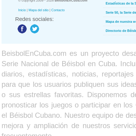
© copyright 2009 - 2026
BeisbolEnCuba.com
Estadísticas de la 
Inicio
|
Mapa del sitio
|
Contacto
Serie 50, la Serie d
Redes sociales:
Mapa de nuestra 
Directorio de Béi
BeisbolEnCuba.com es un proyecto desarr
Serie Nacional de Béisbol en Cuba. Inclui
diarios, estadísticas, noticias, report
para que los usuarios publiquen sus ideas
o sus estrellas favoritas. Disponemos d
pronosticar los juegos o participar en lo
el Béisbol Cubano. Nuestro equipo de des
mejora y ampliación de nuestros servici
frecuentemente.