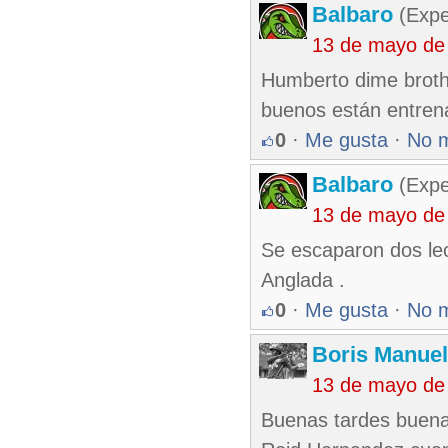
Balbaro
(Expe
13 de mayo de
Humberto dime broth
buenos están entren
0
·
Me gusta
·
No 
Balbaro
(Expe
13 de mayo de
Se escaparon dos leo
Anglada .
0
·
Me gusta
·
No 
Boris Manue
13 de mayo de
Buenas tardes buena P