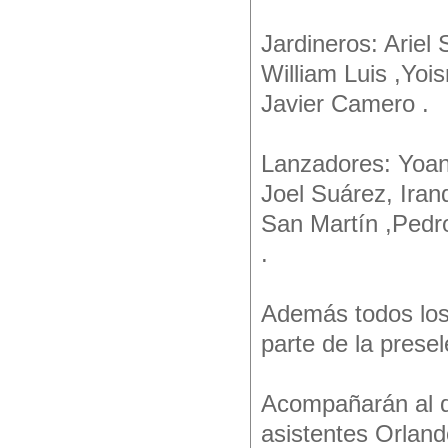
Jardineros: Arie
William Luis ,Yoi
Javier Camero .
Lanzadores: Yoan
Joel Suárez, Iran
San Martín ,Pedro
.
Además todos los 
parte de la presel
Acompañarán al di
asistentes Orlan