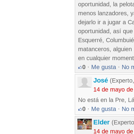
oportunidad, la pelo
menos lanzadores, y
dejarlo ir a jugar a 
oportunidad, así que
Esquerré, Columbuié,
matanceros, alguien 
en cualquier moment
0
·
Me gusta
·
No 
José
(Experto,
14 de mayo de
No está en la Pre, Lá
0
·
Me gusta
·
No 
Elder
(Experto
14 de mayo de