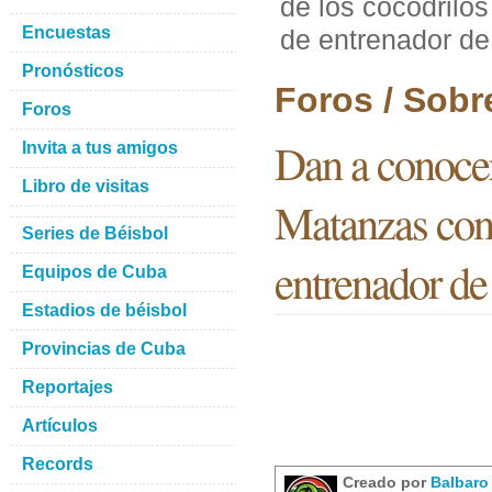
de los cocodrilo
Encuestas
de entrenador de
Pronósticos
Foros / Sobr
Foros
Dan a conocer
Invita a tus amigos
Libro de visitas
Matanzas con 
Series de Béisbol
entrenador de
Equipos de Cuba
Estadios de béisbol
Provincias de Cuba
Reportajes
Artículos
Records
Creado por
Balbar