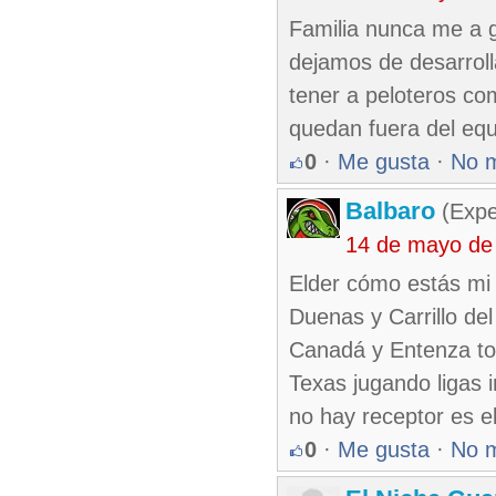
Familia nunca me a 
dejamos de desarrol
tener a peloteros co
quedan fuera del eq
0
·
Me gusta
·
No 
Balbaro
(Expe
14 de mayo de
Elder cómo estás mi
Duenas y Carrillo del
Canadá y Entenza to
Texas jugando ligas 
no hay receptor es el
0
·
Me gusta
·
No 