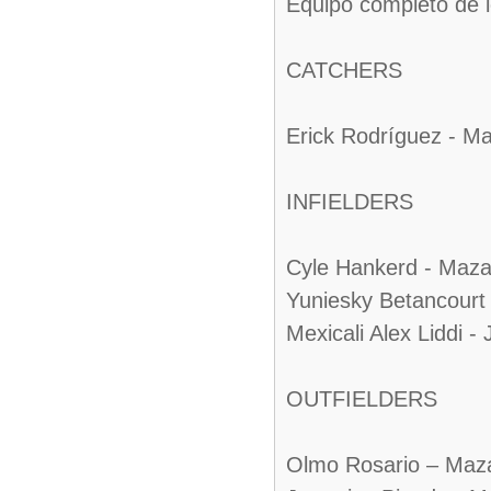
Equipo completo de l
CATCHERS
Erick Rodríguez - Ma
INFIELDERS
Cyle Hankerd - Maza
Yuniesky Betancourt 
Mexicali Alex Liddi - 
OUTFIELDERS
Olmo Rosario – Maza