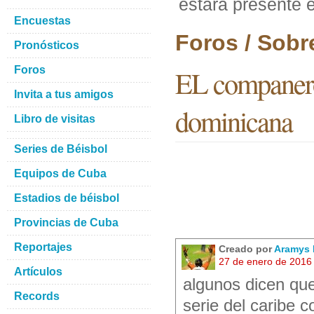
estara presente 
Encuestas
Foros / Sobr
Pronósticos
Foros
EL companero 
Invita a tus amigos
dominicana
Libro de visitas
Series de Béisbol
Equipos de Cuba
Estadios de béisbol
Provincias de Cuba
Reportajes
Creado por
Aramys 
27 de enero de 2016
Artículos
algunos dicen que
Records
serie del caribe 