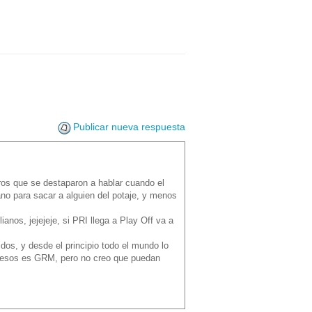
Publicar nueva respuesta
os que se destaparon a hablar cuando el
no para sacar a alguien del potaje, y menos
anos, jejejeje, si PRI llega a Play Off va a
os, y desde el principio todo el mundo lo
e esos es GRM, pero no creo que puedan