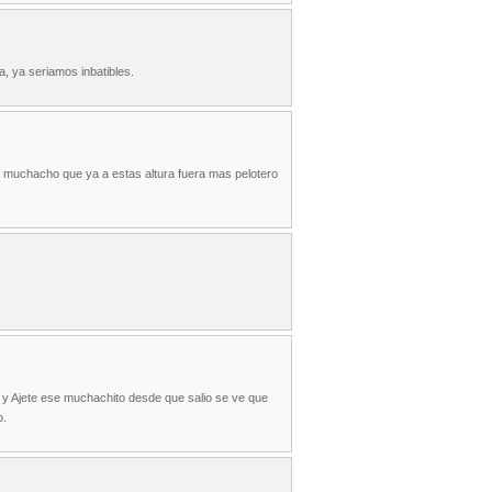
a, ya seriamos inbatibles.
un muchacho que ya a estas altura fuera mas pelotero
, y Ajete ese muchachito desde que salio se ve que
o.