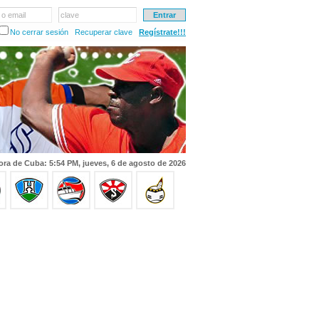
 o email
clave
No cerrar sesión
Recuperar clave
Regístrate!!!
ora de Cuba: 5:54 PM, jueves, 6 de agosto de 2026