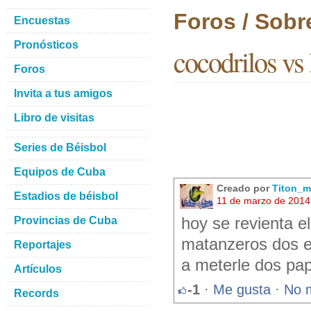
Foros / Sobr
Encuestas
Pronósticos
cocodrilos vs
Foros
Invita a tus amigos
Libro de visitas
Series de Béisbol
Equipos de Cuba
Creado por
Titon_m
Estadios de béisbol
11 de marzo de 2014
Provincias de Cuba
hoy se revienta el
matanzeros dos 
Reportajes
a meterle dos pap
Artículos
-1
·
Me gusta
·
No 
Records