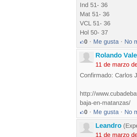
Ind 51- 36
Mat 51- 36
VCL 51- 36
Hol 50- 37
0
·
Me gusta
·
No 
Rolando Vale
11 de marzo d
Confirmado: Carlos 
http://www.cubadebat
baja-en-matanzas/
0
·
Me gusta
·
No 
Leandro
(Exp
11 de marzo d