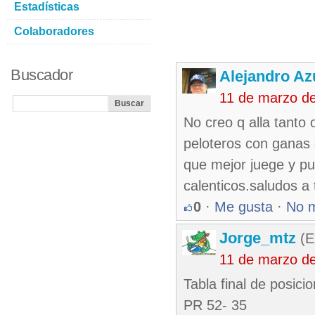
Estadísticas
Colaboradores
Buscador
Alejandro Az
11 de marzo d
No creo q alla tanto
peloteros con ganas 
que mejor juege y pun
calenticos.saludos a 
0
·
Me gusta
·
No 
Jorge_mtz
(E
11 de marzo d
Tabla final de posici
PR 52- 35