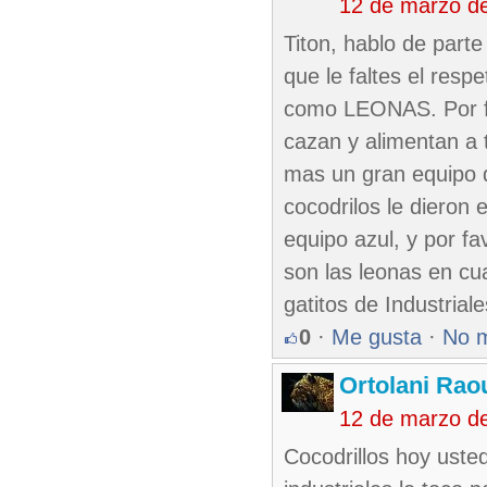
12 de marzo d
Titon, hablo de parte
que le faltes el resp
como LEONAS. Por fa
cazan y alimentan a 
mas un gran equipo d
cocodrilos le dieron
equipo azul, y por f
son las leonas en cu
gatitos de Industriale
0
·
Me gusta
·
No 
Ortolani Rao
12 de marzo d
Cocodrillos hoy uste