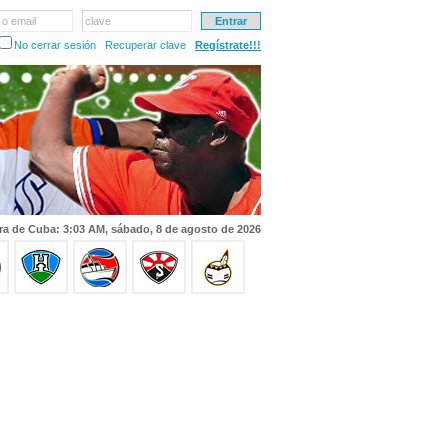
 o email
clave
No cerrar sesión
Recuperar clave
Regístrate!!!
ra de Cuba: 3:03 AM, sábado, 8 de agosto de 2026