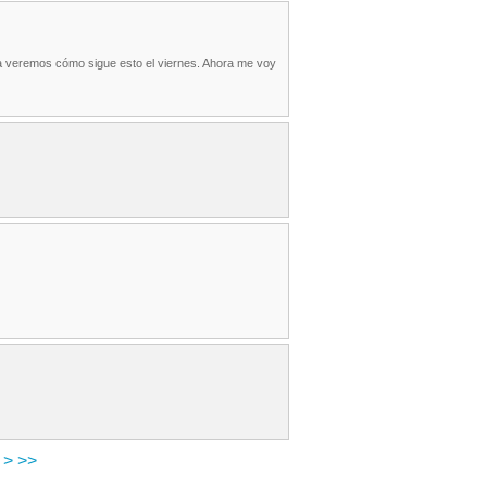
. Ya veremos cómo sigue esto el viernes. Ahora me voy
>
>>