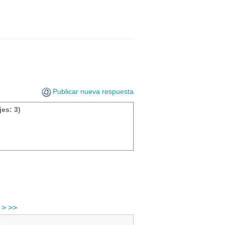
Publicar nueva respuesta
es: 3)
>
>>