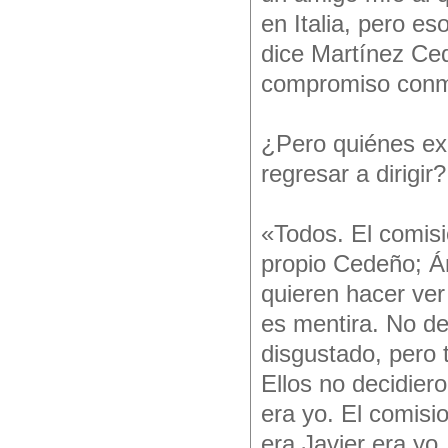
en Italia, pero es
dice Martínez Ce
compromiso conm
¿Pero quiénes ex
regresar a dirigir?
«Todos. El comisi
propio Cedeño; Án
quieren hacer ver
es mentira. No de
disgustado, pero 
Ellos no decidier
era yo. El comisi
era Javier era yo