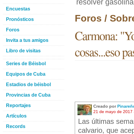
resolver gasolina
Encuestas
Foros / Sobr
Pronósticos
Foros
Carmona: "Yo 
Invita a tus amigos
cosas...eso pa
Libro de visitas
Series de Béisbol
Equipos de Cuba
Estadios de béisbol
Provincias de Cuba
Reportajes
Creado por
Pinareñ
21 de mayo de 2017 
Artículos
Las últimas sema
Records
calvario, que ace