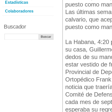
Estadísticas
puesto como mana
Las últimas sema
Colaboradores
calvario, que ace
Buscador
puesto como mana
La Habana, 4:20 
su casa, Guiller
dedos de su mano
estar vestido de f
Provincial de Dep
Ortopédico Frank 
noticia que traerí
Comité de Defens
cada mes de sept
esperaba su regr