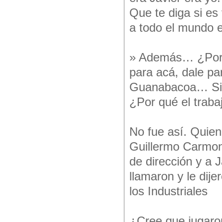
Que te diga si es
a todo el mundo e
» Además… ¿Por q
para acá, dale pa
Guanabacoa… Si e
¿Por qué el traba
No fue así. Quien
Guillermo Carmona
de dirección y a J
llamaron y le dij
los Industriales
¿Cree que jugaro