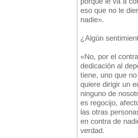
porque le va a co
eso que no le die
nadie».
¿Algún sentimien
«No, por el contra
dedicación al dep
tiene, uno que no
quiere dirigir un 
ninguno de nosotr
es regocijo, afect
las otras persona
en contra de nadi
verdad.