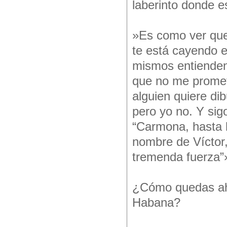
laberinto donde 
»Es como ver que
te está cayendo e
mismos entienden
que no me promet
alguien quiere dib
pero yo no. Y sigo
“Carmona, hasta 
nombre de Víctor,
tremenda fuerza”
¿Cómo quedas ahor
Habana?