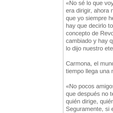
«No sé lo que voy
era dirigir, ahora
que yo siempre he
hay que decirlo to
concepto de Revo
cambiado y hay qu
lo dijo nuestro e
Carmona, el mundo
tiempo llega una n
«No pocos amigos 
que después no te
quién dirige, qui
Seguramente, si e