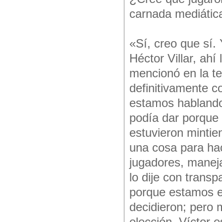
carnada mediática
«Sí, creo que sí.
Héctor Villar, ah
mencionó en la te
definitivamente 
estamos hablando.
podía dar porque 
estuvieron mintie
una cosa para hace
jugadores, manej
lo dije con transp
porque estamos en
decidieron; pero 