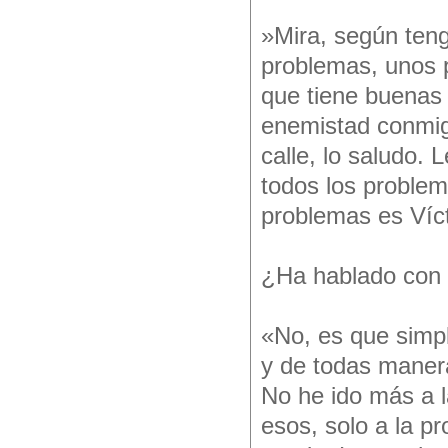
»Mira, según teng
problemas, unos 
que tiene buenas 
enemistad conmigo
calle, lo saludo.
todos los problem
problemas es Víc
¿Ha hablado con V
«No, es que simp
y de todas maner
No he ido más a l
esos, solo a la p