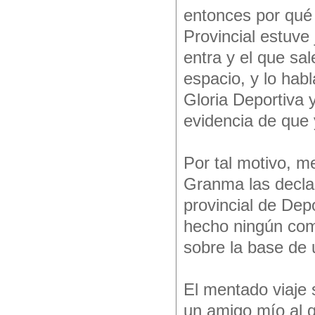
entonces por qué 
Provincial estuv
entra y el que sa
espacio, y lo hab
Gloria Deportiva 
evidencia de que 
Por tal motivo, m
Granma las decla
provincial de Dep
hecho ningún co
sobre la base de u
El mentado viaje 
un amigo mío al q