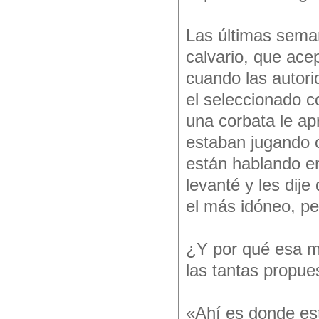
Las últimas sema
calvario, que ace
cuando las autori
el seleccionado c
una corbata le ap
estaban jugando 
están hablando e
levanté y les dije
el más idóneo, per
¿Y por qué esa mo
las tantas propue
«Ahí es donde es