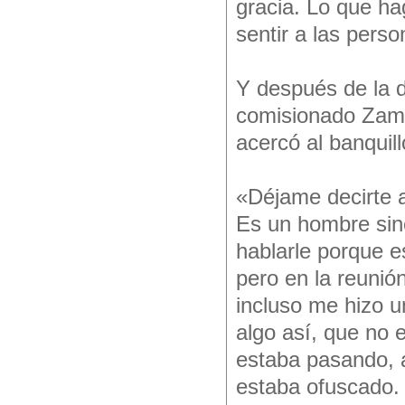
gracia. Lo que hag
sentir a las pers
Y después de la d
comisionado Zamor
acercó al banquil
«Déjame decirte a
Es un hombre sinc
hablarle porque 
pero en la reunió
incluso me hizo u
algo así, que no e
estaba pasando, a
estaba ofuscado.