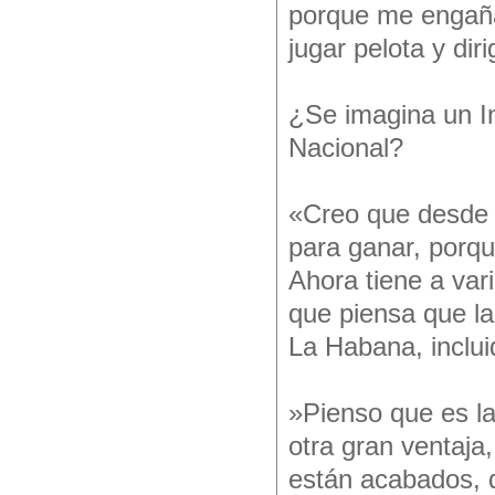
porque me engaña
jugar pelota y diri
¿Se imagina un I
Nacional?
«Creo que desde y
para ganar, porqu
Ahora tiene a var
que piensa que la
La Habana, inclui
»Pienso que es la
otra gran ventaja
están acabados, 