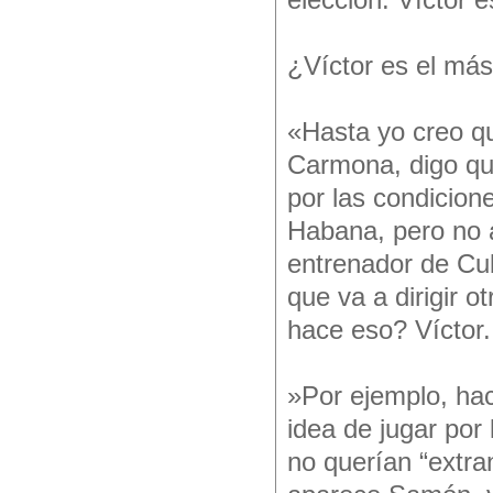
elección. Víctor 
¿Víctor es el má
«Hasta yo creo qu
Carmona, digo que
por las condicione
Habana, pero no 
entrenador de Cub
que va a dirigir 
hace eso? Víctor
»Por ejemplo, ha
idea de jugar por 
no querían “extra