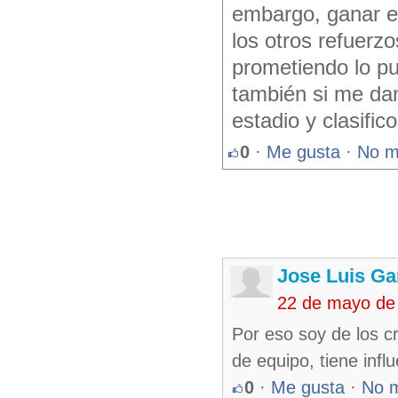
embargo, ganar el
los otros refuerzo
prometiendo lo pu
también si me dan
estadio y clasifico
0
·
Me gusta
·
No m
Jose Luis Ga
22 de mayo de
Por eso soy de los c
de equipo, tiene influ
0
·
Me gusta
·
No 