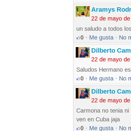
Aramys Rodr
22 de mayo de
un saludo a todos lo
0
·
Me gusta
·
No 
Dilberto Ca
22 de mayo de
Saludos Hermano esta
0
·
Me gusta
·
No 
Dilberto Ca
22 de mayo de
Carmona no tenia ni g
ven en Cuba jaja
0
·
Me gusta
·
No 