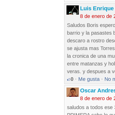
Luis Enriqu
8 de enero de 
Saludos Boris espero
barrio y la pasastes b
descaro a rostro des
se ajusta mas Torres
la cronica de una mu
entre matanzas y hol
veras. y despues a v
0
·
Me gusta
·
No 
Oscar Andre
8 de enero de 
saludos a todos ese 3