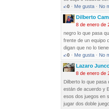
0
·
Me gusta
·
No 
Dilberto Ca
8 de enero de 
negro lo que pasa que
frente de un equipo 
digan que no lo tiene
0
·
Me gusta
·
No 
Lazaro Junc
8 de enero de 
Dilberto lo que pasa 
están de acuerdo y E
esos dos juegos en s
jugar dos doble jueg