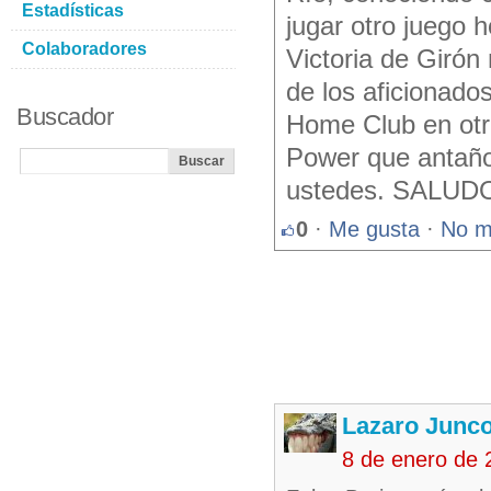
Estadísticas
jugar otro juego 
Colaboradores
Victoria de Girón
de los aficionado
Buscador
Home Club en otra
Power que antaño 
ustedes. SALUD
0
·
Me gusta
·
No m
Lazaro Junc
8 de enero de 