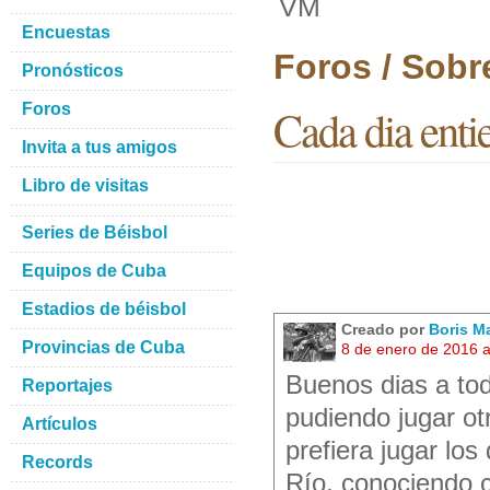
VM
Encuestas
Foros / Sobr
Pronósticos
Foros
Cada dia ent
Invita a tus amigos
Libro de visitas
Series de Béisbol
Equipos de Cuba
Estadios de béisbol
Creado por
Boris M
Provincias de Cuba
8 de enero de 2016 
Buenos dias a to
Reportajes
pudiendo jugar ot
Artículos
prefiera jugar lo
Records
Río, conociendo 