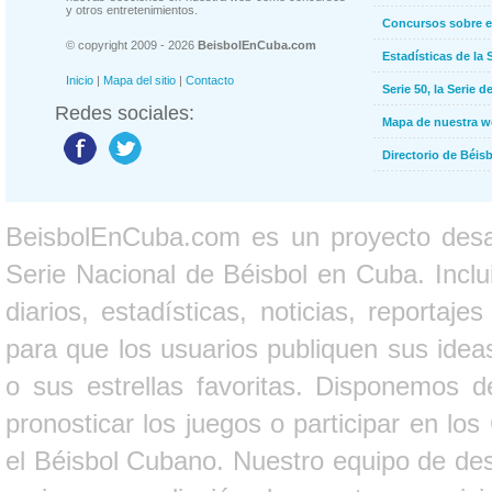
y otros entretenimientos.
Concursos sobre e
© copyright 2009 - 2026
BeisbolEnCuba.com
Estadísticas de la 
Inicio
|
Mapa del sitio
|
Contacto
Serie 50, la Serie d
Redes sociales:
Mapa de nuestra 
Directorio de Béi
BeisbolEnCuba.com es un proyecto desarr
Serie Nacional de Béisbol en Cuba. Inclui
diarios, estadísticas, noticias, report
para que los usuarios publiquen sus ideas
o sus estrellas favoritas. Disponemos d
pronosticar los juegos o participar en lo
el Béisbol Cubano. Nuestro equipo de des