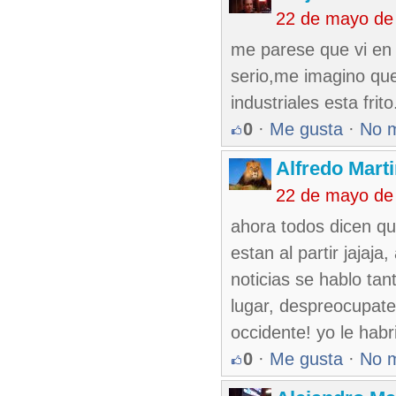
22 de mayo de
me parese que vi en 
serio,me imagino que
industriales esta frito
0
·
Me gusta
·
No 
Alfredo Marti
22 de mayo de
ahora todos dicen qu
estan al partir jaja
noticias se hablo tan
lugar, despreocupate
occidente! yo le habri
0
·
Me gusta
·
No 