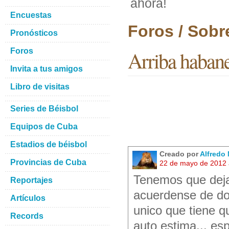
ahora!
Encuestas
Foros / Sobr
Pronósticos
Foros
Arriba habane
Invita a tus amigos
Libro de visitas
Series de Béisbol
Equipos de Cuba
Estadios de béisbol
Creado por
Alfredo 
Provincias de Cuba
22 de mayo de 2012 
Tenemos que dejar
Reportajes
acuerdense de do
Artículos
unico que tiene q
Records
auto estima... es