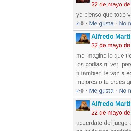
22 de mayo de
yo pienso que todo v
0
·
Me gusta
·
No 
Alfredo Marti
22 de mayo de
me imagino lo que ti
los podias ni ver, pe
ti tambien te van a 
mejores o tu crees qu
0
·
Me gusta
·
No 
Alfredo Marti
22 de mayo de
acuerdate del juego 