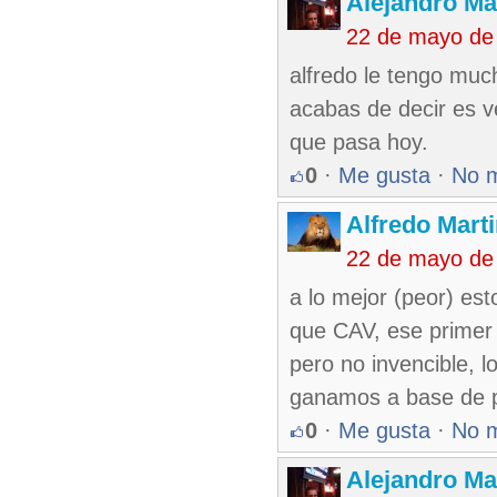
Alejandro Ma
22 de mayo de
alfredo le tengo muc
acabas de decir es 
que pasa hoy.
0
·
Me gusta
·
No 
Alfredo Marti
22 de mayo de
a lo mejor (peor) es
que CAV, ese primer 
pero no invencible, 
ganamos a base de p
0
·
Me gusta
·
No 
Alejandro Ma