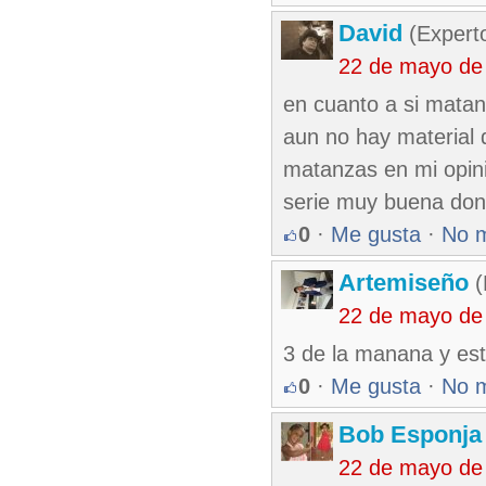
David
(Expert
22 de mayo de
en cuanto a si matanz
aun no hay material 
matanzas en mi opini
serie muy buena don
0
·
Me gusta
·
No 
Artemiseño
(
22 de mayo de
3 de la manana y estas
0
·
Me gusta
·
No 
Bob Esponja
22 de mayo de