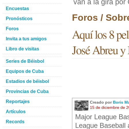
van a la gira por
Encuestas
Foros / Sobr
Pronósticos
Foros
Aquí los 8 pel
Invita a tus amigos
José Abreu y 
Libro de visitas
Series de Béisbol
Equipos de Cuba
Estadios de béisbol
Provincias de Cuba
Reportajes
Creado por
Boris M
15 de diciembre de 
Artículos
Major League Bas
Records
League Baseball 