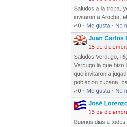
Saludos a la tropa, 
invitaron a Arocha, e
0
·
Me gusta
·
No 
Juan Carlos 
15 de diciembr
Saludos Verdugo, Rig
Verdugo la que hizo l
que invitaron a jugad
poblacion cubana, par
0
·
Me gusta
·
No 
José Lorenzo
15 de diciembr
Buenos dias a todos,