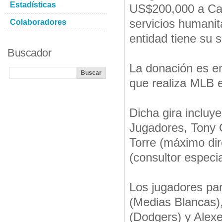
Estadísticas
US$200,000 a Car
servicios humanit
Colaboradores
entidad tiene su 
Buscador
La donación es en
que realiza MLB 
Dicha gira incluye
Jugadores, Tony C
Torre (máximo dir
(consultor especia
Los jugadores par
(Medias Blancas)
(Dodgers) y Alex