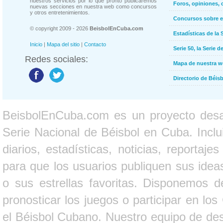
nuestros servicios por lo que pronto publicaremos
Foros, opiniones, 
nuevas secciones en nuestra web como concursos
y otros entretenimientos.
Concursos sobre e
© copyright 2009 - 2026
BeisbolEnCuba.com
Estadísticas de la 
Inicio
|
Mapa del sitio
|
Contacto
Serie 50, la Serie d
Redes sociales:
Mapa de nuestra 
Directorio de Béi
BeisbolEnCuba.com es un proyecto desarr
Serie Nacional de Béisbol en Cuba. Inclui
diarios, estadísticas, noticias, report
para que los usuarios publiquen sus ideas
o sus estrellas favoritas. Disponemos d
pronosticar los juegos o participar en lo
el Béisbol Cubano. Nuestro equipo de des