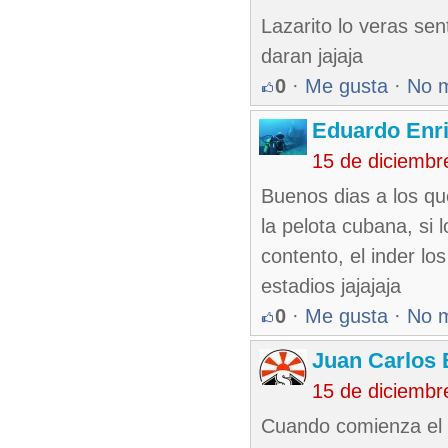
Lazarito lo veras sen
daran jajaja
0
·
Me gusta
·
No 
Eduardo Enr
15 de diciembr
Buenos dias a los qu
la pelota cubana, si 
contento, el inder los
estadios jajajaja
0
·
Me gusta
·
No 
Juan Carlos 
15 de diciembr
Cuando comienza el p