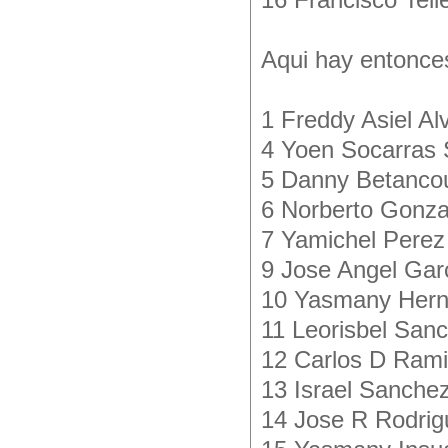
16 Francisco Tell
Aqui hay entonce
1 Freddy Asiel Al
4 Yoen Socarras 
5 Danny Betancou
6 Norberto Gonza
7 Yamichel Perez
9 Jose Angel Garc
10 Yasmany Hern
11 Leorisbel San
12 Carlos D Rami
13 Israel Sanchez
14 Jose R Rodrig