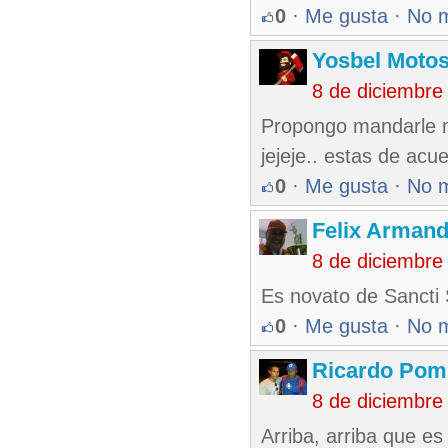
0
·
Me gusta
·
No 
Yosbel Motos
8 de diciembre
Propongo mandarle n
jejeje.. estas de ac
0
·
Me gusta
·
No 
Felix Armand
8 de diciembre
Es novato de Sancti S
0
·
Me gusta
·
No 
Ricardo Pom
8 de diciembre
Arriba, arriba que es