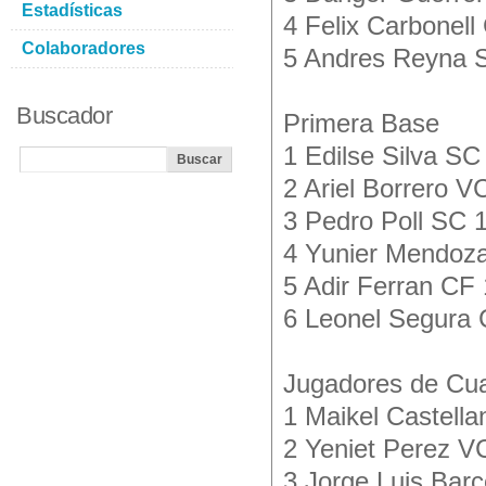
Estadísticas
4 Felix Carbonell
Colaboradores
5 Andres Reyna 
Buscador
Primera Base
1 Edilse Silva SC
2 Ariel Borrero V
3 Pedro Poll SC 
4 Yunier Mendoza
5 Adir Ferran CF
6 Leonel Segura 
Jugadores de Cu
1 Maikel Castell
2 Yeniet Perez V
3 Jorge Luis Bar