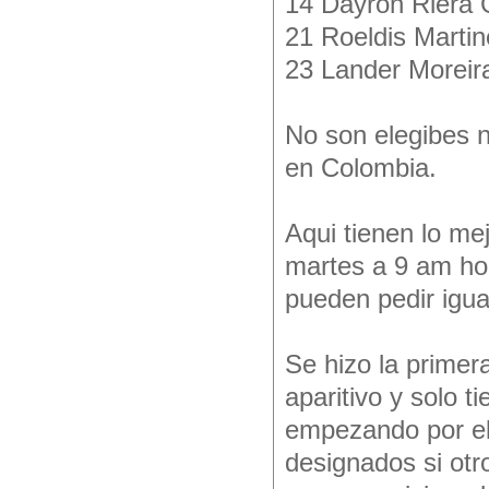
14 Dayron Riera 
21 Roeldis Marti
23 Lander Moreir
No son elegibes n
en Colombia.
Aqui tienen lo me
martes a 9 am hora
pueden pedir igua
Se hizo la primer
aparitivo y solo 
empezando por el 
designados si otro