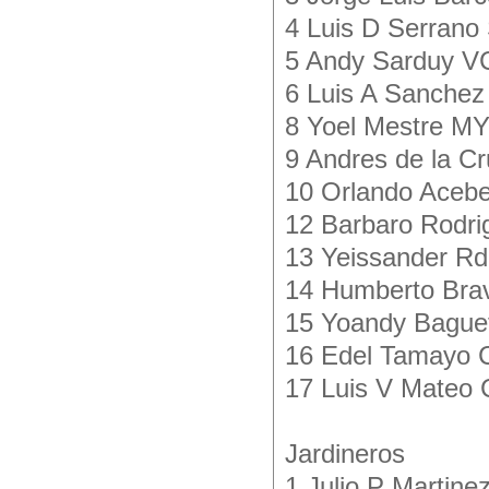
4 Luis D Serrano
5 Andy Sarduy V
6 Luis A Sanchez
8 Yoel Mestre MY
9 Andres de la C
10 Orlando Aceb
12 Barbaro Rodri
13 Yeissander R
14 Humberto Bra
15 Yoandy Bague
16 Edel Tamayo 
17 Luis V Mateo
Jardineros
1 Julio P Martin