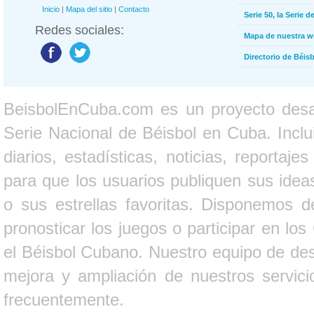
Inicio
|
Mapa del sitio
|
Contacto
Serie 50, la Serie d
Redes sociales:
Mapa de nuestra 
Directorio de Béi
BeisbolEnCuba.com es un proyecto desarr
Serie Nacional de Béisbol en Cuba. Inclui
diarios, estadísticas, noticias, report
para que los usuarios publiquen sus ideas
o sus estrellas favoritas. Disponemos d
pronosticar los juegos o participar en lo
el Béisbol Cubano. Nuestro equipo de des
mejora y ampliación de nuestros servici
frecuentemente.