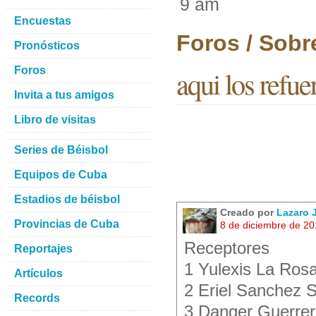
9 am
Encuestas
Foros / Sobr
Pronósticos
Foros
aqui los refu
Invita a tus amigos
Libro de visitas
Series de Béisbol
Equipos de Cuba
Estadios de béisbol
Creado por
Lazaro
Provincias de Cuba
8 de diciembre de 2
Receptores
Reportajes
1 Yulexis La Ros
Artículos
2 Eriel Sanchez 
Records
3 Danger Guerre