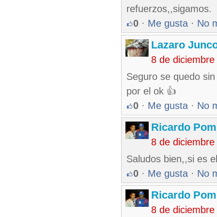
refuerzos,,sigamos.
0
·
Me gusta
·
No 
Lazaro Junc
8 de diciembre
Seguro se quedo sin 
por el ok 👍
0
·
Me gusta
·
No 
Ricardo Pom
8 de diciembre
Saludos bien,,si es 
0
·
Me gusta
·
No 
Ricardo Pom
8 de diciembre