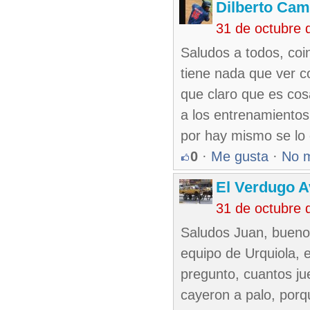
Dilberto Ca
31 de octubre 
Saludos a todos, coi
tiene nada que ver c
que claro que es cos
a los entrenamientos
por hay mismo se lo
0
·
Me gusta
·
No 
El Verdugo 
31 de octubre 
Saludos Juan, bueno 
equipo de Urquiola, 
pregunto, cuantos ju
cayeron a palo, porq