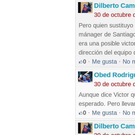
Dilberto Ca
30 de octubre 
Pero quien sustituyo 
mánager de Santiago 
era una posible victo
dirección del equipo 
0
·
Me gusta
·
No 
Obed Rodrig
30 de octubre 
Aunque dice Victor 
esperado. Pero lleva
0
·
Me gusta
·
No 
Dilberto Ca