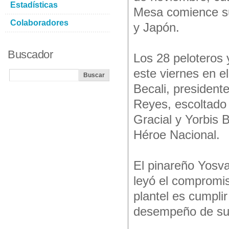
Estadísticas
Mesa comience su
Colaboradores
y Japón.
Buscador
Los 28 peloteros 
este viernes en e
Becali, president
Reyes, escoltado 
Gracial y Yorbis 
Héroe Nacional.
El pinareño Yosva
leyó el compromis
plantel es cumpli
desempeño de sus