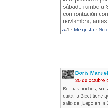
sábado rumbo a S
confrontación con
noviembre, antes 
-1
·
Me gusta
·
No 
Boris Manue
30 de octubre 
Buenas noches, yo s
quitar a Bicet tiene
salio del juego en l