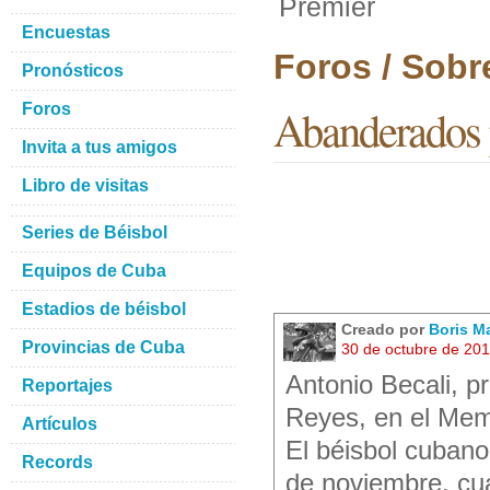
Premier
Encuestas
Foros / Sobr
Pronósticos
Foros
Abanderados p
Invita a tus amigos
Libro de visitas
Series de Béisbol
Equipos de Cuba
Estadios de béisbol
Creado por
Boris M
Provincias de Cuba
30 de octubre de 20
Antonio Becali, p
Reportajes
Reyes, en el Mem
Artículos
El béisbol cubano
Records
de noviembre, cua