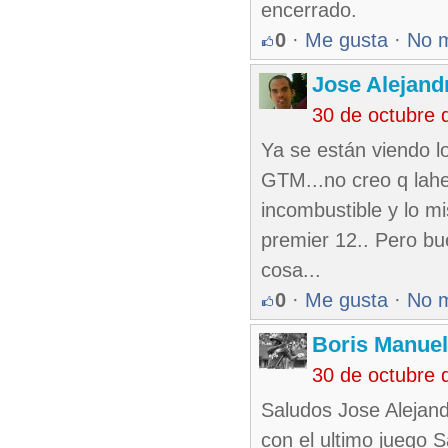
encerrado.
0
·
Me gusta
·
No 
Jose Alejand
30 de octubre 
Ya se están viendo lo
GTM...no creo q lahe
incombustible y lo m
premier 12.. Pero bu
cosa...
0
·
Me gusta
·
No 
Boris Manue
30 de octubre 
Saludos Jose Alejand
con el ultimo juego