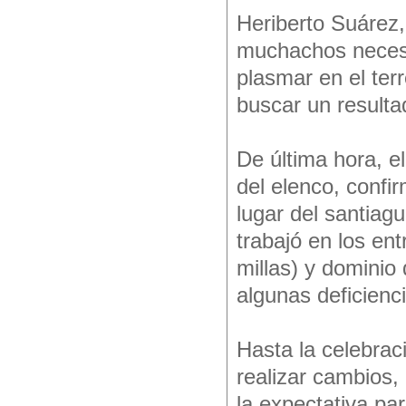
Heriberto Suárez, 
muchachos necesit
plasmar en el terr
buscar un resultad
De última hora, e
del elenco, confi
lugar del santiag
trabajó en los en
millas) y dominio
algunas deficienc
Hasta la celebrac
realizar cambios,
la expectativa pa