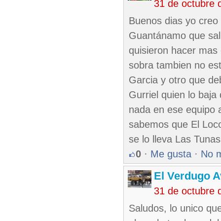
31 de octubre 
Buenos dias yo creo 
Guantánamo que salio
quisieron hacer mas
sobra tambien no estu
Garcia y otro que deb
Gurriel quien lo baja
nada en ese equipo a
sabemos que El Loco 
se lo lleva Las Tunas
0
·
Me gusta
·
No 
El Verdugo 
31 de octubre 
Saludos, lo unico qu