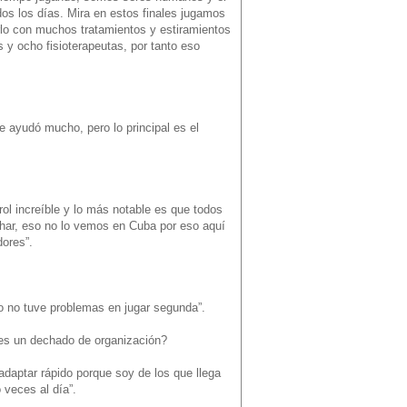
dos los días. Mira en estos finales jugamos
rlo con muchos tratamientos y estiramientos
y ocho fisioterapeutas, por tanto eso
e ayudó mucho, pero lo principal es el
rol increíble y lo más notable es que todos
har, eso no lo vemos en Cuba por eso aquí
dores”.
o no tuve problemas en jugar segunda”.
eres un dechado de organización?
adaptar rápido porque soy de los que llega
 veces al día”.