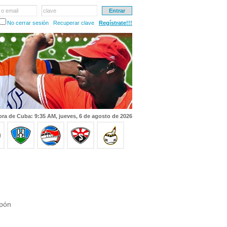
 o email
clave
No cerrar sesión
Recuperar clave
Regístrate!!!
ra de Cuba: 9:35 AM, jueves, 6 de agosto de 2026
apón