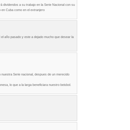
á dividendos a su trabajo en la Serie Nacional con su
to en Cuba como en el extranjero
ad el año pasado y este a dejado mucho que desear la
en nuestra Serie nacional, despues de un merecido
esa, lo que a la larga beneficiara nuestro beisbol.