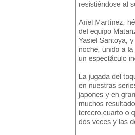
resistiéndose al 
Ariel Martínez, hé
del equipo Matanz
Yasiel Santoya, y
noche, unido a la
un espectáculo in
La jugada del toq
en nuestras seri
japones y en gran
muchos resultado
tercero,cuarto o q
dos veces y las d