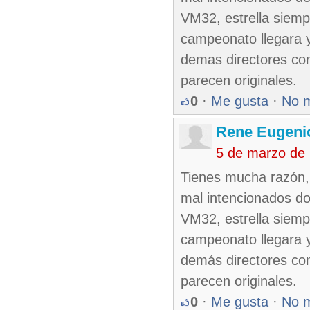
VM32, estrella siemp
campeonato llegara y
demas directores com
parecen originales.
0
·
Me gusta
·
No 
Rene Eugeni
5 de marzo de
Tienes mucha razón, 
mal intencionados do
VM32, estrella siemp
campeonato llegara y
demás directores com
parecen originales.
0
·
Me gusta
·
No 