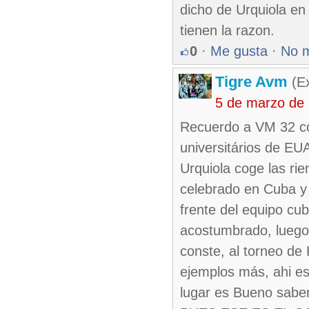
dicho de Urquiola en
tienen la razon.
0
·
Me gusta
·
No 
Tigre Avm
(Ex
5 de marzo de
Recuerdo a VM 32 co
universitários de EUA
Urquiola coge las rie
celebrado en Cuba y
frente del equipo cu
acostumbrado, luego
conste, al torneo de 
ejemplos más, ahi es
lugar es Bueno sabe