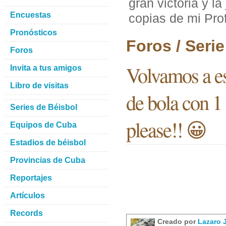
gran victoria y l
Encuestas
copias de mi Prof
Pronósticos
Foros / Seri
Foros
Volvamos a esa
Invita a tus amigos
Libro de visitas
de bola con 1
Series de Béisbol
please!! 😀
Equipos de Cuba
Estadios de béisbol
Provincias de Cuba
Reportajes
Artículos
Records
Creado por
Lazaro