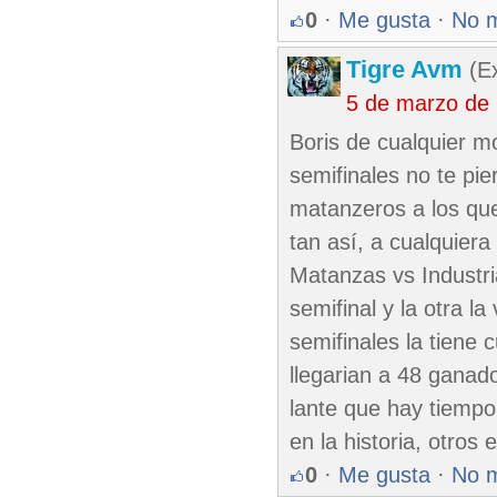
0
·
Me gusta
·
No 
Tigre Avm
(Ex
5 de marzo de
Boris de cualquier 
semifinales no te pie
matanzeros a los que
tan así, a cualquiera
Matanzas vs Industri
semifinal y la otra l
semifinales la tiene 
llegarian a 48 ganado
lante que hay tiempo 
en la historia, otros 
0
·
Me gusta
·
No 