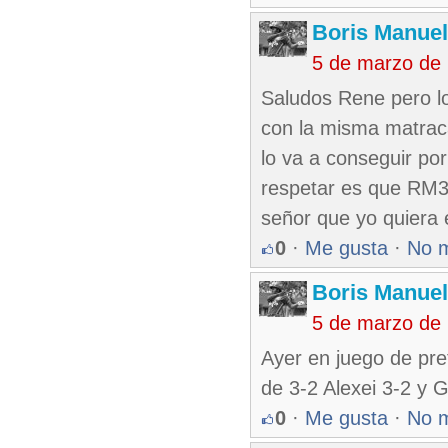
Boris Manue
5 de marzo de
Saludos Rene pero lo
con la misma matraca
lo va a conseguir por
respetar es que RM32
señor que yo quiera
0
·
Me gusta
·
No 
Boris Manue
5 de marzo de
Ayer en juego de pr
de 3-2 Alexei 3-2 y 
0
·
Me gusta
·
No 