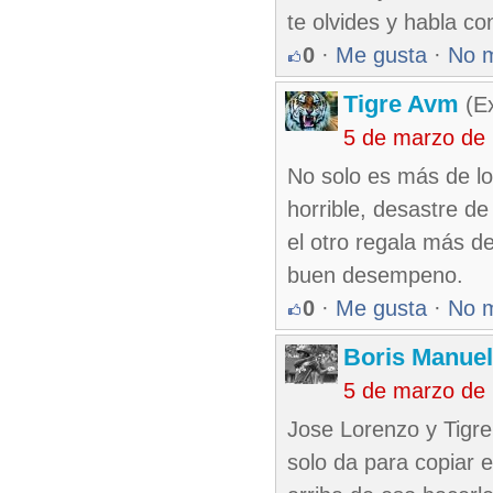
te olvides y habla co
0
·
Me gusta
·
No 
Tigre Avm
(Ex
5 de marzo de
No solo es más de lo
horrible, desastre d
el otro regala más de
buen desempeno.
0
·
Me gusta
·
No 
Boris Manue
5 de marzo de
Jose Lorenzo y Tigre
solo da para copiar 