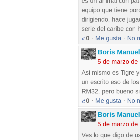
es un animal con pa
equipo que tiene por
dirigiendo, hace jug
serie del caribe con
0
·
Me gusta
·
No 
Boris Manue
5 de marzo de
Asi mismo es Tigre y
un escrito eso de lo
RM32, pero bueno si 
0
·
Me gusta
·
No 
Boris Manue
5 de marzo de
Ves lo que digo de u