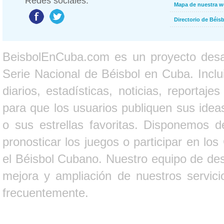
Redes sociales:
Mapa de nuestra 
Directorio de Béi
BeisbolEnCuba.com es un proyecto desarr
Serie Nacional de Béisbol en Cuba. Inclui
diarios, estadísticas, noticias, report
para que los usuarios publiquen sus ideas
o sus estrellas favoritas. Disponemos d
pronosticar los juegos o participar en lo
el Béisbol Cubano. Nuestro equipo de des
mejora y ampliación de nuestros servici
frecuentemente.