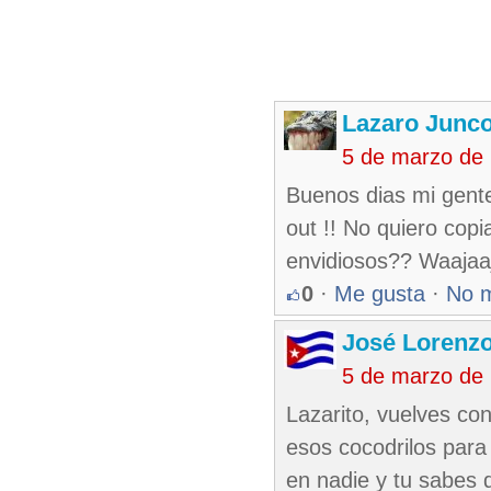
Lazaro Junc
5 de marzo de
Buenos dias mi gent
out !! No quiero copi
envidiosos?? Waajaa
0
·
Me gusta
·
No 
José Lorenzo
5 de marzo de
Lazarito, vuelves co
esos cocodrilos para 
en nadie y tu sabes 