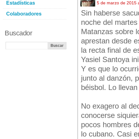
Estadísticas
5 de marzo de 2015 
Sin haberse sacud
Colaboradores
noche del martes ú
Matanzas sobre lo
Buscador
aprestan desde e
la recta final de 
Yasiel Santoya inic
Y es que lo ocurr
junto al danzón, 
béisbol. Lo llevan
No exagero al dec
conocerse siquiera
pocos hombres de
lo cubano. Casi e