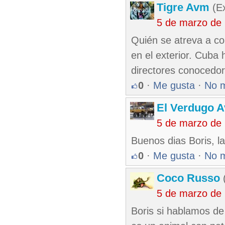
Tigre Avm
(Ex
5 de marzo de
Quién se atreva a c
en el exterior. Cuba 
directores conocedor
0
·
Me gusta
·
No 
El Verdugo 
5 de marzo de
Buenos dias Boris, la
0
·
Me gusta
·
No 
Coco Russo
(
5 de marzo de
Boris si hablamos de 