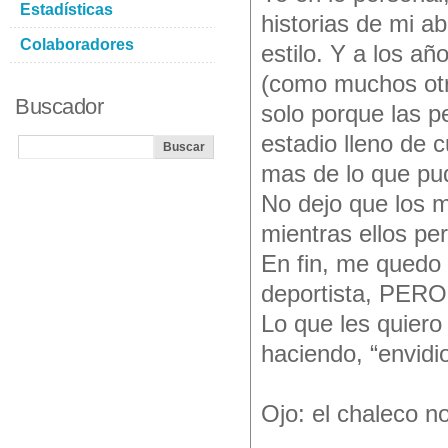
Estadísticas
historias de mi a
Colaboradores
estilo. Y a los a
(como muchos otro
Buscador
solo porque las p
estadio lleno de 
mas de lo que pud
No dejo que los m
mientras ellos pe
En fin, me quedo 
deportista, PERO 
Lo que les quiero 
haciendo, “envidi
Ojo: el chaleco n