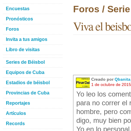
Foros / Seri
Encuestas
Pronósticos
Viva el beisbo
Foros
Invita a tus amigos
Libro de visitas
Series de Béisbol
Equipos de Cuba
Creado por
Qbanita
Estadios de béisbol
1 de octubre de 201
Provincias de Cuba
Yo leo los coment
para no correr el
Reportajes
hombre, pero como
Artículos
digo, muy bien po
Records
Yo en lo personal,