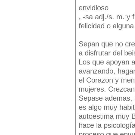
envidioso
, -sa adj./s. m. y
felicidad o algun
Sepan que no creo
a disfrutar del bei
Los que apoyan a
avanzando, hagan
el Corazon y meno
mujeres. Crezcan,
Sepase ademas, q
es algo muy habit
autoestima muy Ba
hace la psicología
proceso que envue