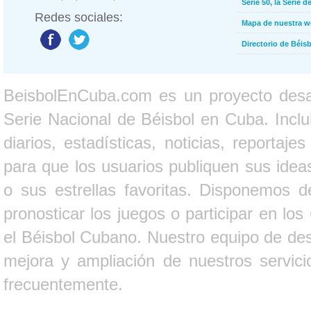
Serie 50, la Serie d
Redes sociales:
Mapa de nuestra 
Directorio de Béi
BeisbolEnCuba.com es un proyecto desarr
Serie Nacional de Béisbol en Cuba. Inclui
diarios, estadísticas, noticias, report
para que los usuarios publiquen sus ideas
o sus estrellas favoritas. Disponemos d
pronosticar los juegos o participar en lo
el Béisbol Cubano. Nuestro equipo de des
mejora y ampliación de nuestros servici
frecuentemente.