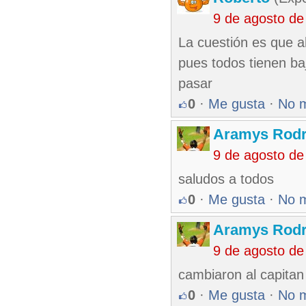
9 de agosto de
La cuestión es que a
pues todos tienen b
pasar
0
·
Me gusta
·
No 
Aramys Rodr
9 de agosto de
saludos a todos
0
·
Me gusta
·
No 
Aramys Rodr
9 de agosto de
cambiaron al capitan
0
·
Me gusta
·
No 