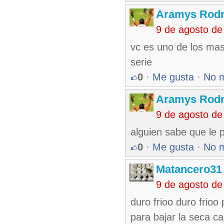
Aramys Rodr
9 de agosto de
vc es uno de los mas
serie
0
·
Me gusta
·
No 
Aramys Rodr
9 de agosto de
alguien sabe que le 
0
·
Me gusta
·
No 
Matancero31
9 de agosto de
duro frioo duro frioo
para bajar la seca c