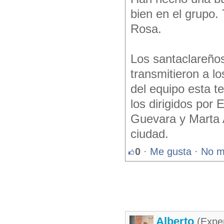
bien en el grupo.
Rosa.
Los santaclareños
transmitieron a lo
del equipo esta t
los dirigidos por
Guevara y Marta A
ciudad.
0
·
Me gusta
·
No m
Alberto
(Exper