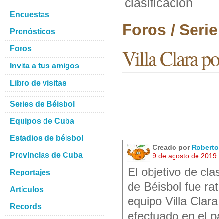
clasificación
Encuestas
Foros / Seri
Pronósticos
Foros
Villa Clara po
Invita a tus amigos
Libro de visitas
Series de Béisbol
Equipos de Cuba
Estadios de béisbol
Creado por
Robert
Provincias de Cuba
9 de agosto de 2019
El objetivo de cla
Reportajes
de Béisbol fue rat
Artículos
equipo Villa Clar
Records
efectuado en el p