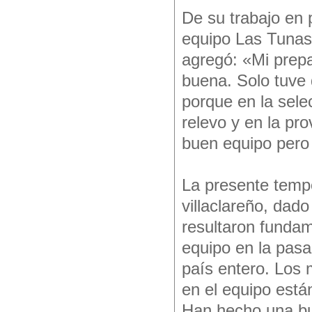
De su trabajo en 
equipo Las Tunas e
agregó: «Mi prep
buena. Solo tuve 
porque en la sele
relevo y en la pr
buen equipo pero 
La presente temp
villaclareño, dad
resultaron fundame
equipo en la pas
país entero. Los
en el equipo está
Han hecho una bu