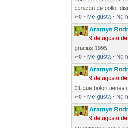
corazón de pollo, dis
0
·
Me gusta
·
No 
Aramys Rodr
9 de agosto de
gracias 1995
0
·
Me gusta
·
No 
Aramys Rodr
9 de agosto de
31 que bolon tienes u
0
·
Me gusta
·
No 
Aramys Rodr
9 de agosto de