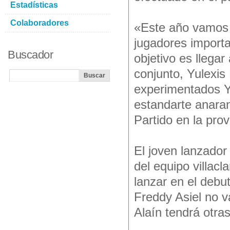
Estadísticas
Colaboradores
«Este año vamos 
jugadores importa
Buscador
objetivo es llegar
conjunto, Yulexis
experimentados Yu
estandarte anaran
Partido en la pro
El joven lanzador
del equipo villacl
lanzar en el debut
Freddy Asiel no va
Alaín tendrá otra